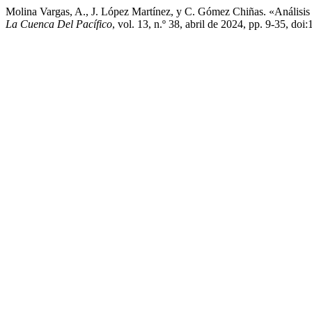
Molina Vargas, A., J. López Martínez, y C. Gómez Chiñas. «Anális
La Cuenca Del Pacífico
, vol. 13, n.º 38, abril de 2024, pp. 9-35, d