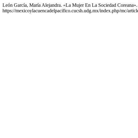
León García, María Alejandra. «La Mujer En La Sociedad Coreana»
https://mexicoylacuencadelpacifico.cucsh.udg.mx/index.php/mc/articl