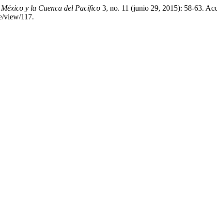
.
México y la Cuenca del Pacífico
3, no. 11 (junio 29, 2015): 58-63. Ac
e/view/117.