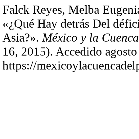
Falck Reyes, Melba Eugenia
«¿Qué Hay detrás Del défi
Asia?».
México y la Cuenca
16, 2015). Accedido agosto
https://mexicoylacuencadel