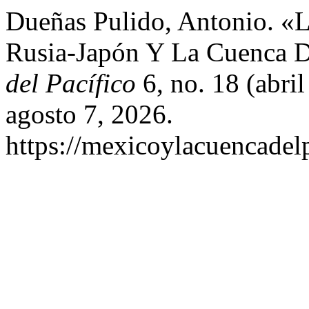
Dueñas Pulido, Antonio. «L
Rusia-Japón Y La Cuenca D
del Pacífico
6, no. 18 (abri
agosto 7, 2026.
https://mexicoylacuencadel