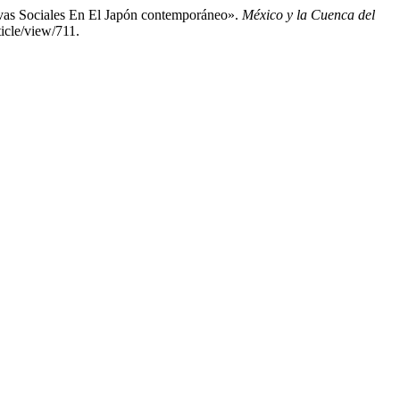
vas Sociales En El Japón contemporáneo».
México y la Cuenca del
icle/view/711.