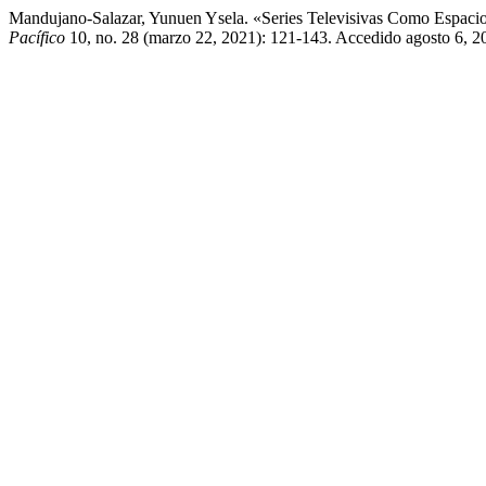
Mandujano-Salazar, Yunuen Ysela. «Series Televisivas Como Espaci
Pacífico
10, no. 28 (marzo 22, 2021): 121-143. Accedido agosto 6, 20