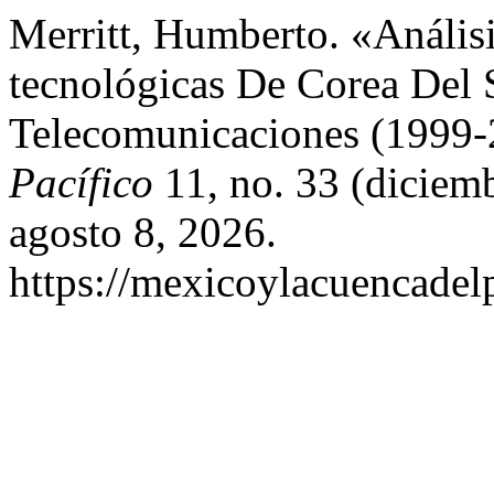
Merritt, Humberto. «Anális
tecnológicas De Corea Del 
Telecomunicaciones (1999
Pacífico
11, no. 33 (diciem
agosto 8, 2026.
https://mexicoylacuencadel