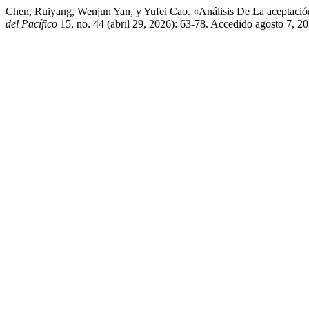
Chen, Ruiyang, Wenjun Yan, y Yufei Cao. «Análisis De La aceptació
del Pacífico
15, no. 44 (abril 29, 2026): 63-78. Accedido agosto 7, 2