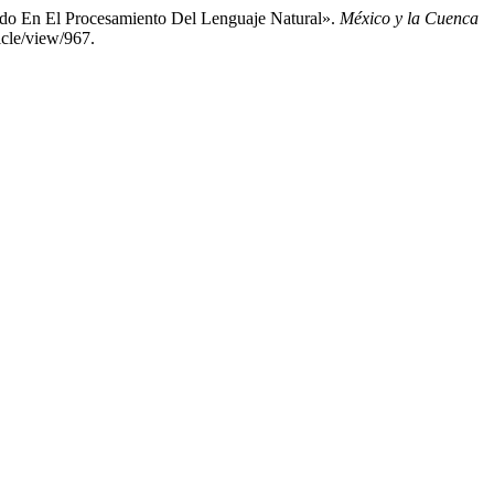
ado En El Procesamiento Del Lenguaje Natural».
México y la Cuenca
icle/view/967.