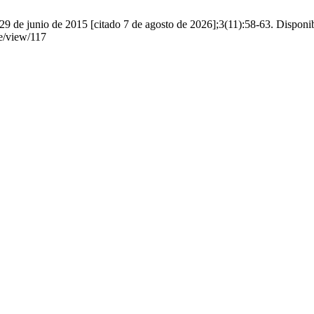
9 de junio de 2015 [citado 7 de agosto de 2026];3(11):58-63. Disponib
le/view/117