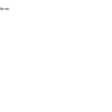
le en: