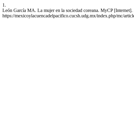
1.
León García MA. La mujer en la sociedad coreana. MyCP [Internet]. 2
https://mexicoylacuencadelpacifico.cucsh.udg.mx/index.php/mc/artic