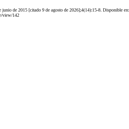
 junio de 2015 [citado 9 de agosto de 2026];4(14):15-8. Disponible en
le/view/142