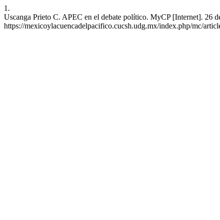
1.
Uscanga Prieto C. APEC en el debate político. MyCP [Internet]. 26 de
https://mexicoylacuencadelpacifico.cucsh.udg.mx/index.php/mc/artic