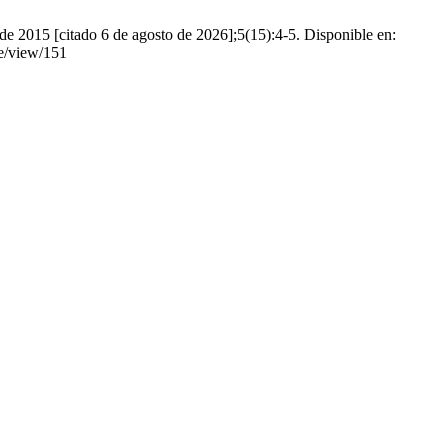
e 2015 [citado 6 de agosto de 2026];5(15):4-5. Disponible en:
le/view/151