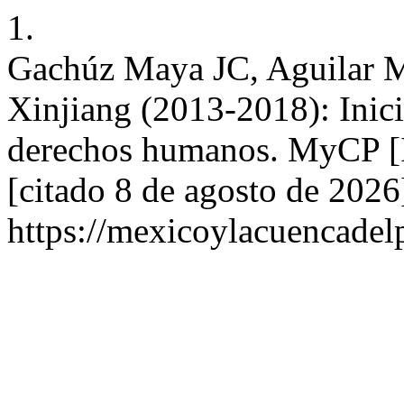
1.
Gachúz Maya JC, Aguilar M
Xinjiang (2013-2018): Inicia
derechos humanos. MyCP [In
[citado 8 de agosto de 2026
https://mexicoylacuencadel