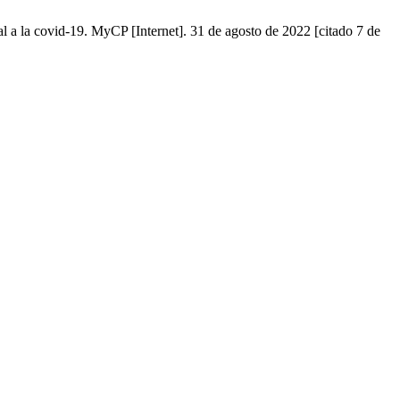
l a la covid-19. MyCP [Internet]. 31 de agosto de 2022 [citado 7 de