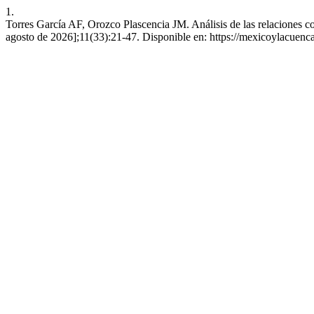
1.
Torres García AF, Orozco Plascencia JM. Análisis de las relaciones c
agosto de 2026];11(33):21-47. Disponible en: https://mexicoylacuenc