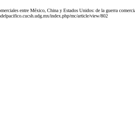
omerciales entre México, China y Estados Unidos: de la guerra comercia
adelpacifico.cucsh.udg.mx/index.php/mc/article/view/802