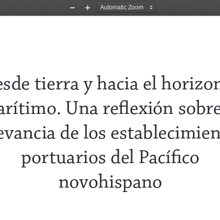
Zoom
Zoom
Out
In
sde tierra y hacia el horizo
rítimo. Una reflexión sobre
evancia de los establecimien
portuarios del Pacífico 
novohispano