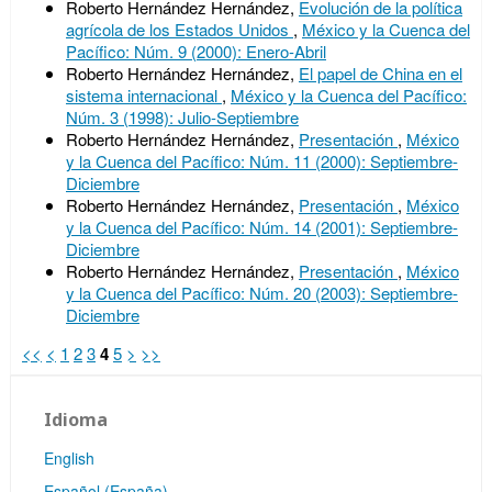
Roberto Hernández Hernández,
Evolución de la política
agrícola de los Estados Unidos
,
México y la Cuenca del
Pacífico: Núm. 9 (2000): Enero-Abril
Roberto Hernández Hernández,
El papel de China en el
sistema internacional
,
México y la Cuenca del Pacífico:
Núm. 3 (1998): Julio-Septiembre
Roberto Hernández Hernández,
Presentación
,
México
y la Cuenca del Pacífico: Núm. 11 (2000): Septiembre-
Diciembre
Roberto Hernández Hernández,
Presentación
,
México
y la Cuenca del Pacífico: Núm. 14 (2001): Septiembre-
Diciembre
Roberto Hernández Hernández,
Presentación
,
México
y la Cuenca del Pacífico: Núm. 20 (2003): Septiembre-
Diciembre
<<
<
1
2
3
4
5
>
>>
Idioma
English
Español (España)