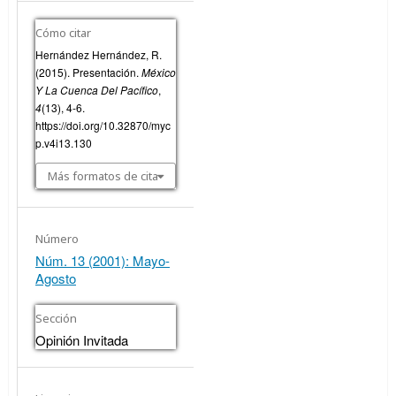
Cómo citar
Hernández Hernández, R.
(2015). Presentación.
México
Y La Cuenca Del Pacífico
,
4
(13), 4-6.
https://doi.org/10.32870/myc
p.v4i13.130
Más formatos de cita
Número
Núm. 13 (2001): Mayo-
Agosto
Sección
Opinión Invitada