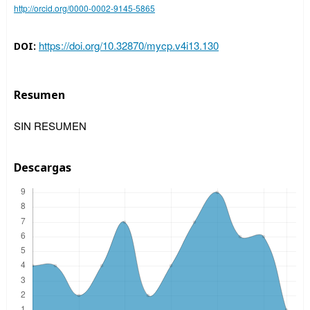
http://orcid.org/0000-0002-9145-5865
https://doi.org/10.32870/mycp.v4i13.130
DOI:
Resumen
SIN RESUMEN
Descargas