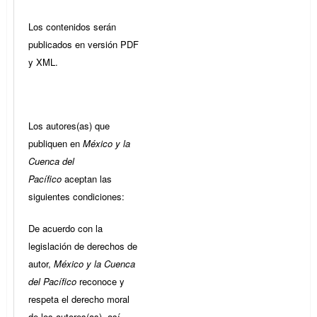
Los contenidos serán
publicados en versión PDF
y XML.
Los autores(as) que
publiquen en
México y la
Cuenca del
Pacífico
aceptan las
siguientes condiciones:
De acuerdo con la
legislación de derechos de
autor,
México y la Cuenca
del Pacífico
reconoce y
respeta el derecho moral
de los autores(as), así