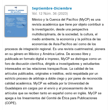
Septiembre-Diciembre
Vol. 12 Núm. 36 (2023)
México y la Cuenca del Pacífico (MyCP) es una
revista académica que tiene por objeto contribuir a
la investigación, desde una perspectiva
multidisciplinaria, de la sociedad, la cultura, el
medio ambiente, la economía y la política de las
economías de Asia-Pacífico así como de los
procesos de integración regional. Es una revista cuatrimestral, pionera
en su género en México y América Latina. De acceso libre y
publicada en formato digital e impreso, MyCP se distingue como un
foro de discusión científica, dirigido a investigadores y estudiantes
interesados en las relaciones transpacíficas. La calidad de los
artículos publicados, originales e inéditos, está respaldada por un
estricto proceso de arbitraje a doble ciego y por pares de reconocida
calidad académica. MyCP es editada por la Universidad de
Guadalajara sin cargos por el envío y el procesamiento de los
artículos que se reciben tanto en español como en inglés. MyCP se
apega a los lineamientos del Comité de Ética para Publicaciones
(COPE).