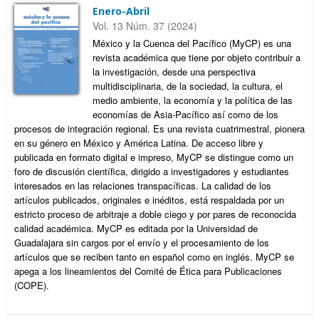
Enero-Abril
Vol. 13 Núm. 37 (2024)
México y la Cuenca del Pacífico (MyCP) es una
revista académica que tiene por objeto contribuir a
la investigación, desde una perspectiva
multidisciplinaria, de la sociedad, la cultura, el
medio ambiente, la economía y la política de las
economías de Asia-Pacífico así como de los
procesos de integración regional. Es una revista cuatrimestral, pionera
en su género en México y América Latina. De acceso libre y
publicada en formato digital e impreso, MyCP se distingue como un
foro de discusión científica, dirigido a investigadores y estudiantes
interesados en las relaciones transpacíficas. La calidad de los
artículos publicados, originales e inéditos, está respaldada por un
estricto proceso de arbitraje a doble ciego y por pares de reconocida
calidad académica. MyCP es editada por la Universidad de
Guadalajara sin cargos por el envío y el procesamiento de los
artículos que se reciben tanto en español como en inglés. MyCP se
apega a los lineamientos del Comité de Ética para Publicaciones
(COPE).