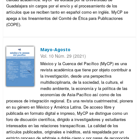
Guadalajara sin cargos por el envío y el procesamiento de los
artículos que se reciben tanto en español como en inglés. MyCP se
apega a los lineamientos del Comité de Ética para Publicaciones
(COPE).
Mayo-Agosto
Vol. 10 Núm. 29 (2021)
México y la Cuenca del Pacífico (MyCP) es una
revista académica que tiene por objeto contribuir a
la investigación, desde una perspectiva
multidisciplinaria, de la sociedad, la cultura, el
medio ambiente, la economía y la política de las
economías de Asia-Pacífico así como de los
procesos de integración regional. Es una revista cuatrimestral, pionera
en su género en México y América Latina. De acceso libre y
publicada en formato digital e impreso, MyCP se distingue como un
foro de discusión científica, dirigido a investigadores y estudiantes
interesados en las relaciones transpacíficas. La calidad de los
artículos publicados, originales e inéditos, está respaldada por un
estricto proceso de arbitraje a doble ciego y por pares de reconocida