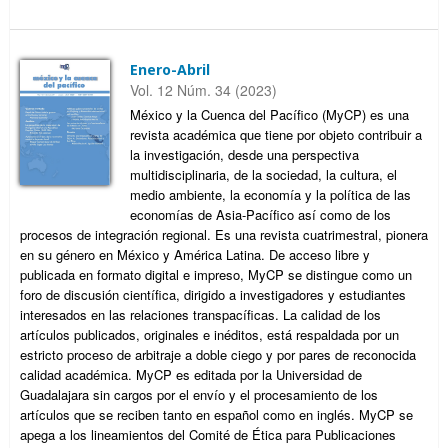
Enero-Abril
Vol. 12 Núm. 34 (2023)
México y la Cuenca del Pacífico (MyCP) es una
revista académica que tiene por objeto contribuir a
la investigación, desde una perspectiva
multidisciplinaria, de la sociedad, la cultura, el
medio ambiente, la economía y la política de las
economías de Asia-Pacífico así como de los
procesos de integración regional. Es una revista cuatrimestral, pionera
en su género en México y América Latina. De acceso libre y
publicada en formato digital e impreso, MyCP se distingue como un
foro de discusión científica, dirigido a investigadores y estudiantes
interesados en las relaciones transpacíficas. La calidad de los
artículos publicados, originales e inéditos, está respaldada por un
estricto proceso de arbitraje a doble ciego y por pares de reconocida
calidad académica. MyCP es editada por la Universidad de
Guadalajara sin cargos por el envío y el procesamiento de los
artículos que se reciben tanto en español como en inglés. MyCP se
apega a los lineamientos del Comité de Ética para Publicaciones