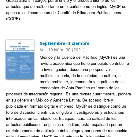
Guadalajara sin cargos por el envío y el procesamiento de los
artículos que se reciben tanto en español como en inglés. MyCP se
apega a los lineamientos del Comité de Ética para Publicaciones
(COPE).
Septiembre-Diciembre
Vol. 10 Núm. 30 (2021)
México y la Cuenca del Pacífico (MyCP) es una
revista académica que tiene por objeto contribuir a
la investigación, desde una perspectiva
multidisciplinaria, de la sociedad, la cultura, el
medio ambiente, la economía y la política de las
economías de Asia-Pacífico así como de los
procesos de integración regional. Es una revista cuatrimestral, pionera
en su género en México y América Latina. De acceso libre y
publicada en formato digital e impreso, MyCP se distingue como un
foro de discusión científica, dirigido a investigadores y estudiantes
interesados en las relaciones transpacíficas. La calidad de los
artículos publicados, originales e inéditos, está respaldada por un
estricto proceso de arbitraje a doble ciego y por pares de reconocida
calidad académica. MyCP es editada por la Universidad de