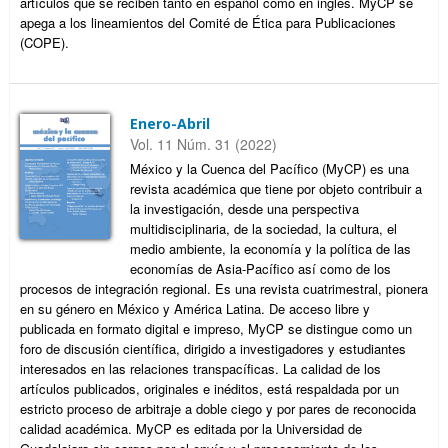
artículos que se reciben tanto en español como en inglés. MyCP se
apega a los lineamientos del Comité de Ética para Publicaciones
(COPE).
Enero-Abril
Vol. 11 Núm. 31 (2022)
México y la Cuenca del Pacífico (MyCP) es una
revista académica que tiene por objeto contribuir a
la investigación, desde una perspectiva
multidisciplinaria, de la sociedad, la cultura, el
medio ambiente, la economía y la política de las
economías de Asia-Pacífico así como de los
procesos de integración regional. Es una revista cuatrimestral, pionera
en su género en México y América Latina. De acceso libre y
publicada en formato digital e impreso, MyCP se distingue como un
foro de discusión científica, dirigido a investigadores y estudiantes
interesados en las relaciones transpacíficas. La calidad de los
artículos publicados, originales e inéditos, está respaldada por un
estricto proceso de arbitraje a doble ciego y por pares de reconocida
calidad académica. MyCP es editada por la Universidad de