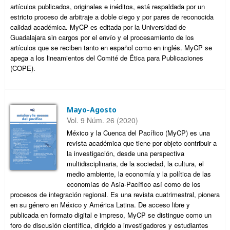
artículos publicados, originales e inéditos, está respaldada por un
estricto proceso de arbitraje a doble ciego y por pares de reconocida
calidad académica. MyCP es editada por la Universidad de
Guadalajara sin cargos por el envío y el procesamiento de los
artículos que se reciben tanto en español como en inglés. MyCP se
apega a los lineamientos del Comité de Ética para Publicaciones
(COPE).
Mayo-Agosto
Vol. 9 Núm. 26 (2020)
México y la Cuenca del Pacífico (MyCP) es una
revista académica que tiene por objeto contribuir a
la investigación, desde una perspectiva
multidisciplinaria, de la sociedad, la cultura, el
medio ambiente, la economía y la política de las
economías de Asia-Pacífico así como de los
procesos de integración regional. Es una revista cuatrimestral, pionera
en su género en México y América Latina. De acceso libre y
publicada en formato digital e impreso, MyCP se distingue como un
foro de discusión científica, dirigido a investigadores y estudiantes