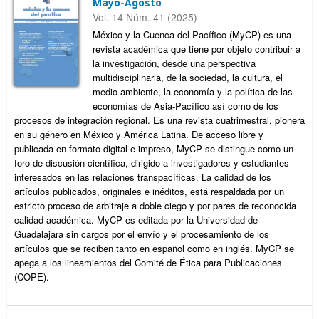
Mayo-Agosto
Vol. 14 Núm. 41 (2025)
México y la Cuenca del Pacífico (MyCP) es una
revista académica que tiene por objeto contribuir a
la investigación, desde una perspectiva
multidisciplinaria, de la sociedad, la cultura, el
medio ambiente, la economía y la política de las
economías de Asia-Pacífico así como de los
procesos de integración regional. Es una revista cuatrimestral, pionera
en su género en México y América Latina. De acceso libre y
publicada en formato digital e impreso, MyCP se distingue como un
foro de discusión científica, dirigido a investigadores y estudiantes
interesados en las relaciones transpacíficas. La calidad de los
artículos publicados, originales e inéditos, está respaldada por un
estricto proceso de arbitraje a doble ciego y por pares de reconocida
calidad académica. MyCP es editada por la Universidad de
Guadalajara sin cargos por el envío y el procesamiento de los
artículos que se reciben tanto en español como en inglés. MyCP se
apega a los lineamientos del Comité de Ética para Publicaciones
(COPE).