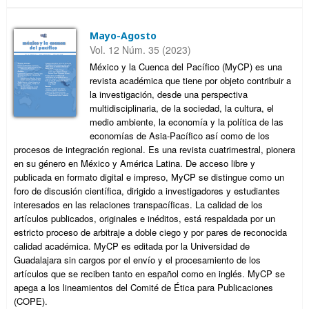
Mayo-Agosto
Vol. 12 Núm. 35 (2023)
México y la Cuenca del Pacífico (MyCP) es una
revista académica que tiene por objeto contribuir a
la investigación, desde una perspectiva
multidisciplinaria, de la sociedad, la cultura, el
medio ambiente, la economía y la política de las
economías de Asia-Pacífico así como de los
procesos de integración regional. Es una revista cuatrimestral, pionera
en su género en México y América Latina. De acceso libre y
publicada en formato digital e impreso, MyCP se distingue como un
foro de discusión científica, dirigido a investigadores y estudiantes
interesados en las relaciones transpacíficas. La calidad de los
artículos publicados, originales e inéditos, está respaldada por un
estricto proceso de arbitraje a doble ciego y por pares de reconocida
calidad académica. MyCP es editada por la Universidad de
Guadalajara sin cargos por el envío y el procesamiento de los
artículos que se reciben tanto en español como en inglés. MyCP se
apega a los lineamientos del Comité de Ética para Publicaciones
(COPE).