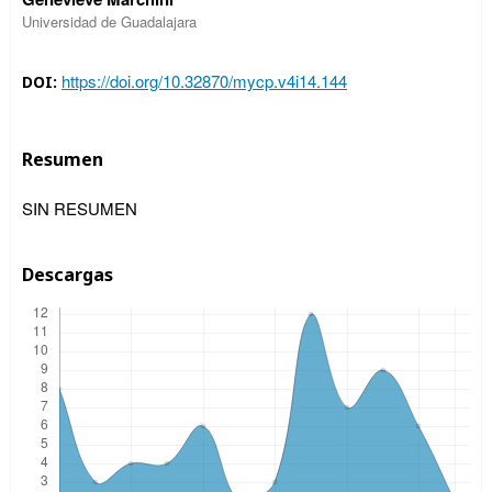
Universidad de Guadalajara
https://doi.org/10.32870/mycp.v4i14.144
DOI:
Resumen
SIN RESUMEN
Descargas