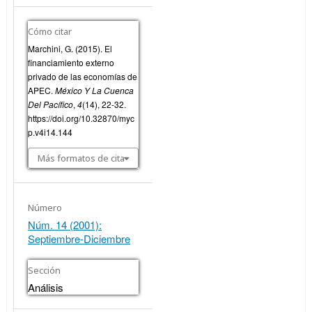
Cómo citar
Marchini, G. (2015). El
financiamiento externo
privado de las economías de
APEC.
México Y La Cuenca
Del Pacífico
,
4
(14), 22-32.
https://doi.org/10.32870/myc
p.v4i14.144
Más formatos de cita
Número
Núm. 14 (2001):
Septiembre-Diciembre
Sección
Análisis