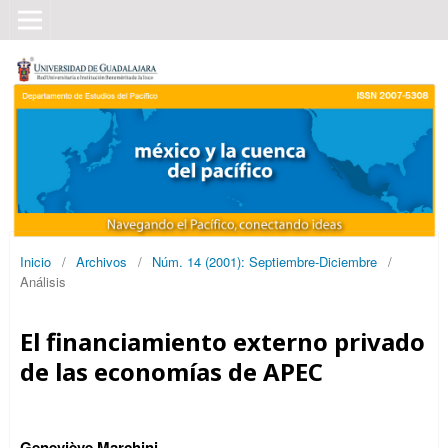
Inicio
/
Archivos
/
Núm. 14 (2001): Septiembre-Diciembre
/
Análisis
El financiamiento externo privado
de las economías de APEC
Geneviève Marchini