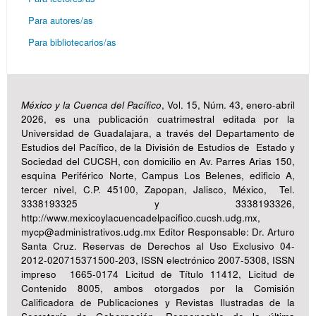
Para autores/as
Para bibliotecarios/as
México y la Cuenca del Pacífico
, Vol. 15, Núm. 43, enero-abril
2026, es una publicación cuatrimestral editada por la
Universidad de Guadalajara, a través del Departamento de
Estudios del Pacífico, de la División de Estudios de Estado y
Sociedad del CUCSH, con domicilio en Av. Parres Arias 150,
esquina Periférico Norte, Campus Los Belenes, edificio A,
tercer nivel, C.P. 45100, Zapopan, Jalisco, México, Tel.
3338193325 y 3338193326,
http://www.mexicoylacuencadelpacifico.cucsh.udg.mx,
mycp@administrativos.udg.mx Editor Responsable: Dr. Arturo
Santa Cruz. Reservas de Derechos al Uso Exclusivo 04-
2012-020715371500-203, ISSN electrónico 2007-5308, ISSN
impreso 1665-0174 Licitud de Título 11412, Licitud de
Contenido 8005, ambos otorgados por la Comisión
Calificadora de Publicaciones y Revistas Ilustradas de la