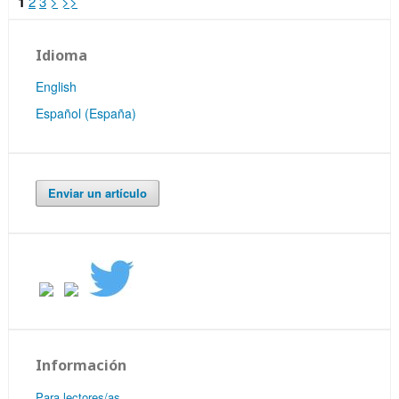
1
2
3
>
>>
Idioma
English
Español (España)
Enviar un artículo
Información
Para lectores/as