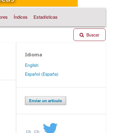
ores
Índices
Estadísticas
Buscar
Idioma
English
Español (España)
Enviar un artículo