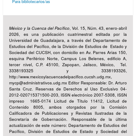
Para bibliotecarios/as
México y la Cuenca del Pacífico
, Vol. 15, Núm. 43, enero-abril
2026, es una publicación cuatrimestral editada por la
Universidad de Guadalajara, a través del Departamento de
Estudios del Pacífico, de la División de Estudios de Estado y
Sociedad del CUCSH, con domicilio en Av. Parres Arias 150,
esquina Periférico Norte, Campus Los Belenes, edificio A,
tercer nivel, C.P. 45100, Zapopan, Jalisco, México, Tel.
3338193325 y 3338193326,
http://www.mexicoylacuencadelpacifico.cucsh.udg.mx,
mycp@administrativos.udg.mx Editor Responsable: Dr. Arturo
Santa Cruz. Reservas de Derechos al Uso Exclusivo 04-
2012-020715371500-203, ISSN electrónico 2007-5308, ISSN
impreso 1665-0174 Licitud de Título 11412, Licitud de
Contenido 8005, ambos otorgados por la Comisión
Calificadora de Publicaciones y Revistas Ilustradas de la
Secretaría de Gobernación. Responsable de la última
actualización de este número: Departamento de Estudios del
Pacífico, División de Estudios de Estado y Sociedad del