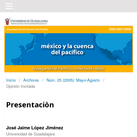
Inicio
/
Archivos
/
Núm. 25 (2005): Mayo-Agosto
/
Opinión Invitada
Presentaciòn
José Jaime López Jiménez
Universidad de Guadalajara