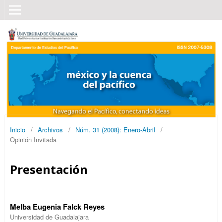
Inicio
/
Archivos
/
Núm. 31 (2008): Enero-Abril
/
Opinión Invitada
Presentación
Melba Eugenia Falck Reyes
Universidad de Guadalajara