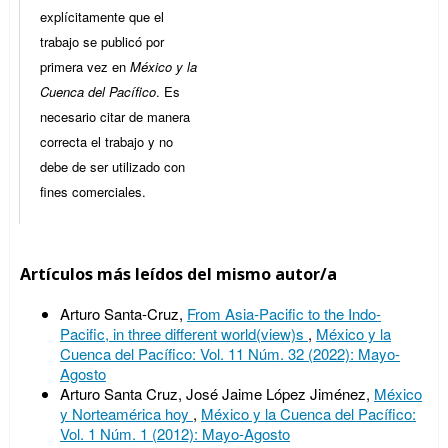
explícitamente que el
trabajo se publicó por
primera vez en
México y la
Cuenca del Pacífico
. Es
necesario citar de manera
correcta el trabajo y no
debe de ser utilizado con
fines comerciales.
Artículos más leídos del mismo autor/a
Arturo Santa-Cruz,
From Asia-Pacific to the Indo-
Pacific, in three different world(view)s
,
México y la
Cuenca del Pacífico: Vol. 11 Núm. 32 (2022): Mayo-
Agosto
Arturo Santa Cruz, José Jaime López Jiménez,
México
y Norteamérica hoy
,
México y la Cuenca del Pacífico:
Vol. 1 Núm. 1 (2012): Mayo-Agosto