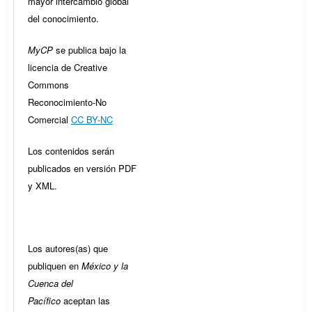
mayor intercambio global
del conocimiento.
MyCP
se publica bajo la
licencia de Creative
Commons
Reconocimiento-No
Comercial
CC BY-NC
Los contenidos serán
publicados en versión PDF
y XML.
Los autores(as) que
publiquen en
México y la
Cuenca del
Pacífico
aceptan las