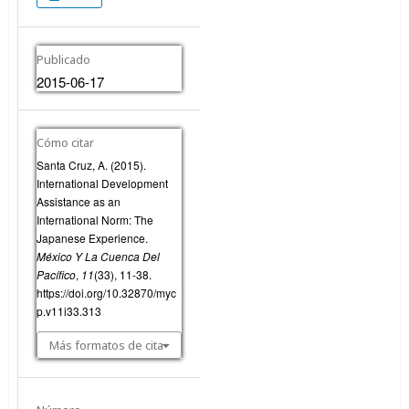
Publicado
2015-06-17
Cómo citar
Santa Cruz, A. (2015).
International Development
Assistance as an
International Norm: The
Japanese Experience.
México Y La Cuenca Del
Pacífico
,
11
(33), 11-38.
https://doi.org/10.32870/myc
p.v11i33.313
Más formatos de cita