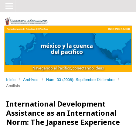
Inicio
/
Archivos
/
Núm. 33 (2008): Septiembre-Diciembre
/
Análisis
International Development
Assistance as an International
Norm: The Japanese Experience