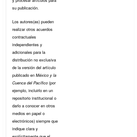
y procesar artículos para
su publicación.
Los autores(as) pueden
realizar otros acuerdos
contractuales
independientes y
adicionales para la
distribución no exclusiva
de la versión del artículo
publicado en
México y la
Cuenca del Pacífico
(por
ejemplo, incluirlo en un
repositorio institucional o
darlo a conocer en otros
medios en papel o
electrónicos) siempre que
indique clara y
explícitamente que el