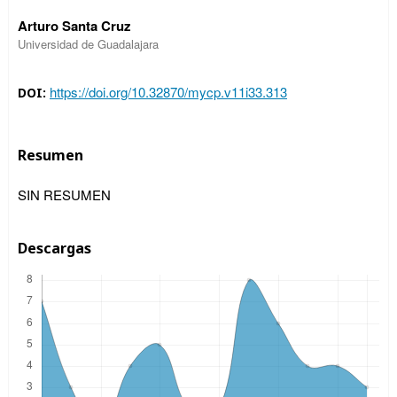
Arturo Santa Cruz
Universidad de Guadalajara
https://doi.org/10.32870/mycp.v11i33.313
DOI:
Resumen
SIN RESUMEN
Descargas