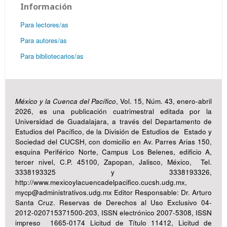
Información
Para lectores/as
Para autores/as
Para bibliotecarios/as
México y la Cuenca del Pacífico
, Vol. 15, Núm. 43, enero-abril
2026, es una publicación cuatrimestral editada por la
Universidad de Guadalajara, a través del Departamento de
Estudios del Pacífico, de la División de Estudios de Estado y
Sociedad del CUCSH, con domicilio en Av. Parres Arias 150,
esquina Periférico Norte, Campus Los Belenes, edificio A,
tercer nivel, C.P. 45100, Zapopan, Jalisco, México, Tel.
3338193325 y 3338193326,
http://www.mexicoylacuencadelpacifico.cucsh.udg.mx,
mycp@administrativos.udg.mx Editor Responsable: Dr. Arturo
Santa Cruz. Reservas de Derechos al Uso Exclusivo 04-
2012-020715371500-203, ISSN electrónico 2007-5308, ISSN
impreso 1665-0174 Licitud de Título 11412, Licitud de