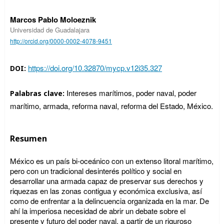
Marcos Pablo Moloeznik
Universidad de Guadalajara
http://orcid.org/0000-0002-4078-9451
https://doi.org/10.32870/mycp.v12i35.327
DOI:
Intereses marítimos, poder naval, poder
Palabras clave:
marítimo, armada, reforma naval, reforma del Estado, México.
Resumen
México es un país bi-oceánico con un extenso litoral marítimo,
pero con un tradicional desinterés político y social en
desarrollar una armada capaz de preservar sus derechos y
riquezas en las zonas contigua y económica exclusiva, así
como de enfrentar a la delincuencia organizada en la mar. De
ahí la imperiosa necesidad de abrir un debate sobre el
presente y futuro del poder naval, a partir de un riguroso