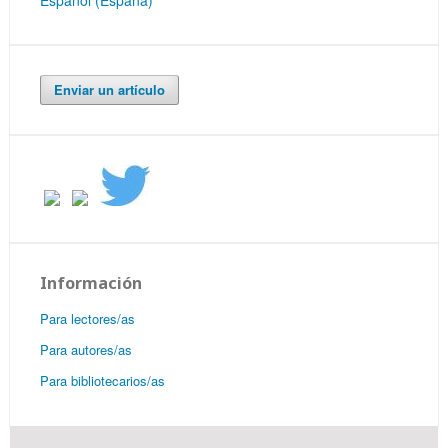
Enviar un artículo
Información
Para lectores/as
Para autores/as
Para bibliotecarios/as