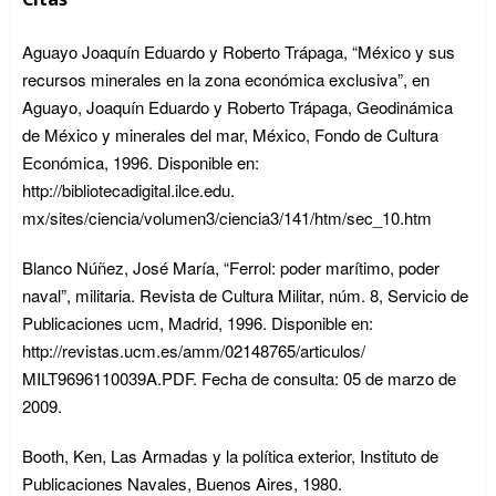
Aguayo Joaquín Eduardo y Roberto Trápaga, “México y sus
recursos minerales en la zona económica exclusiva”, en
Aguayo, Joaquín Eduardo y Roberto Trápaga, Geodinámica
de México y minerales del mar, México, Fondo de Cultura
Económica, 1996. Disponible en:
http://bibliotecadigital.ilce.edu.
mx/sites/ciencia/volumen3/ciencia3/141/htm/sec_10.htm
Blanco Núñez, José María, “Ferrol: poder marítimo, poder
naval”, militaria. Revista de Cultura Militar, núm. 8, Servicio de
Publicaciones ucm, Madrid, 1996. Disponible en:
http://revistas.ucm.es/amm/02148765/articulos/
MILT9696110039A.PDF. Fecha de consulta: 05 de marzo de
2009.
Booth, Ken, Las Armadas y la política exterior, Instituto de
Publicaciones Navales, Buenos Aires, 1980.