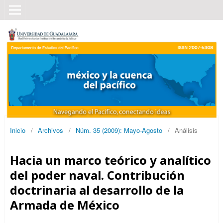
Inicio
/
Archivos
/
Núm. 35 (2009): Mayo-Agosto
/
Análisis
Hacia un marco teórico y analítico
del poder naval. Contribución
doctrinaria al desarrollo de la
Armada de México