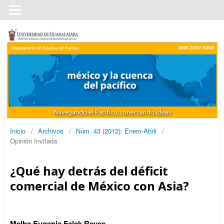
Inicio
/
Archivos
/
Núm. 43 (2012): Enero-Abril
/
Opinión Invitada
¿Qué hay detrás del déficit
comercial de México con Asia?
Melba Eugenia Falck Reyes