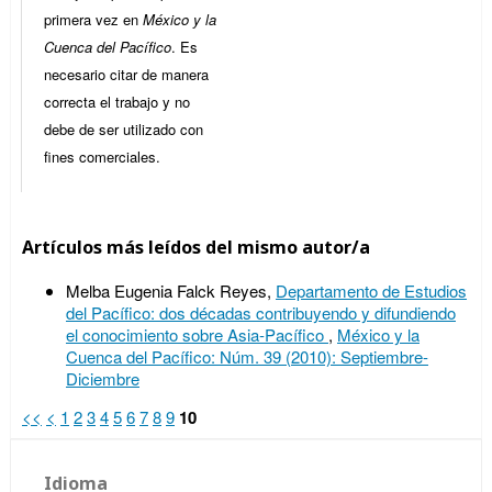
primera vez en
México y la
Cuenca del Pacífico
. Es
necesario citar de manera
correcta el trabajo y no
debe de ser utilizado con
fines comerciales.
Artículos más leídos del mismo autor/a
Melba Eugenia Falck Reyes,
Departamento de Estudios
del Pacífico: dos décadas contribuyendo y difundiendo
el conocimiento sobre Asia-Pacífico
,
México y la
Cuenca del Pacífico: Núm. 39 (2010): Septiembre-
Diciembre
<<
<
1
2
3
4
5
6
7
8
9
10
Idioma