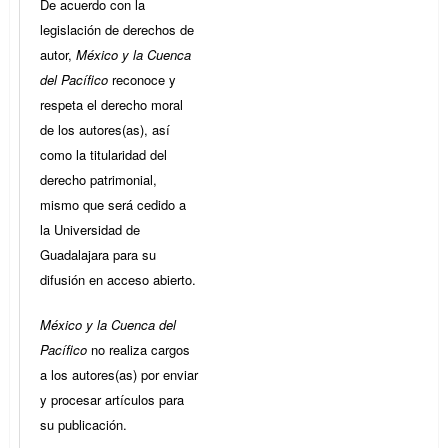
De acuerdo con la
legislación de derechos de
autor,
México y la Cuenca
del Pacífico
reconoce y
respeta el derecho moral
de los autores(as), así
como la titularidad del
derecho patrimonial,
mismo que será cedido a
la Universidad de
Guadalajara para su
difusión en acceso abierto.
México y la Cuenca del
Pacífico
no realiza cargos
a los autores(as) por enviar
y procesar artículos para
su publicación.