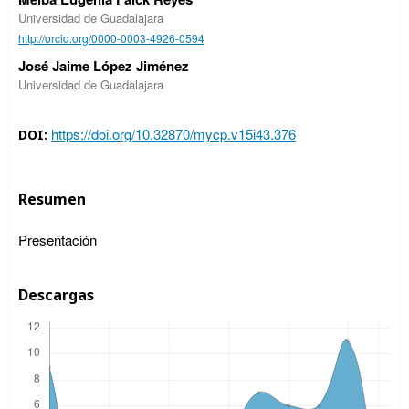
Universidad de Guadalajara
http://orcid.org/0000-0003-4926-0594
José Jaime López Jiménez
Universidad de Guadalajara
https://doi.org/10.32870/mycp.v15i43.376
DOI:
Resumen
Presentación
Descargas