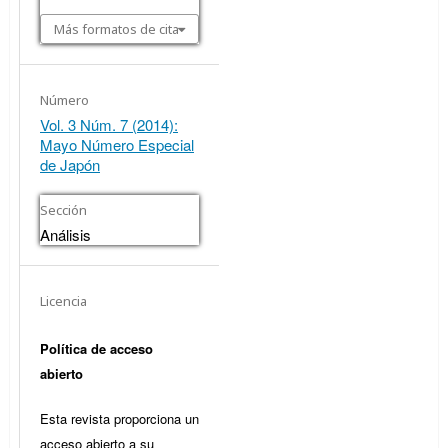
Más formatos de cita
Número
Vol. 3 Núm. 7 (2014):
Mayo Número Especial
de Japón
Sección
Análisis
Licencia
Política de acceso
abierto
Esta revista proporciona un
acceso abierto a su