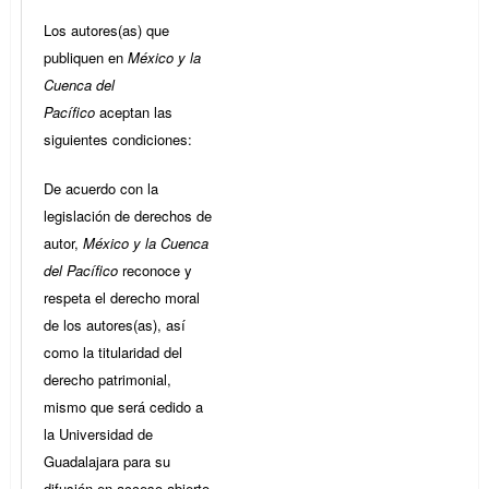
Los autores(as) que
publiquen en
México y la
Cuenca del
Pacífico
aceptan las
siguientes condiciones:
De acuerdo con la
legislación de derechos de
autor,
México y la Cuenca
del Pacífico
reconoce y
respeta el derecho moral
de los autores(as), así
como la titularidad del
derecho patrimonial,
mismo que será cedido a
la Universidad de
Guadalajara para su
difusión en acceso abierto.