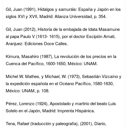
Gil, Juan (1991), Hidalgos y samuráis: España y Japón en los
siglos XVI y XVII, Madrid: Alianza Universidad, p. 354.
Gil, Juan (2012), Historia de la embajada de Idata Masamune
al papa Paulo V (1613- 1615), por el doctor Escipión Amati,
Aranjuez: Ediciones Doce Calles.
Kimura, Masahiro (1987), La revolución de los precios en la
Cuenca del Pacífico, 1600-1650, México: UNAM.
Michel W. Mathes, y Michael, W. (1973), Sebastián Vizcaíno y
la expedición española en el Océano Pacífico, 1580-1630,
México: UNAM, p. 108.
Pérez, Lorenzo (1924), Apostolado y martirio del beato Luis
Sotelo en el Japón, Madrid: Imprenta Hispánica.
Tena, Rafael (traducción y paleografía), (2001), Diario,