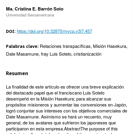
Ma. Cristina E. Barrón Soto
Universidad Iberoamericana
https://doi.org/10.32870/mycp.v3i7.457
DOI:
Relaciones transpacíficas, Misión Hasekura,
Palabras clave:
Date Masamune, fray Luis Sotelo, cristianización
Resumen
La finalidad de este artículo es ofrecer una breve explicación
del destacado papel que el franciscano Luis Sotelo
desempeñó en la Misión Hasekura; para alcanzar sus
propósitos misioneros y aumentar las conversiones en Japón,
logró conjuntar sus intereses con los objetivos comerciales de
Date Masamune. Asimismo se hará un recuento, muy
general, de los avatares que sufrieron los japoneses que
participaron en esta empresa.AbstractThe purpose of this