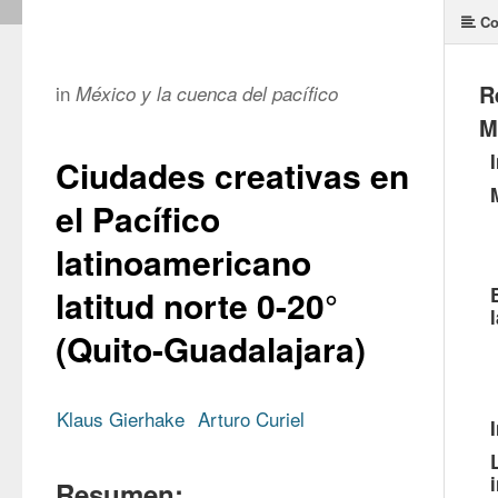
Co
R
in
México y la cuenca del pacífico
M
Ciudades creativas en
el Pacífico
latinoamericano
latitud norte 0-20°
(Quito-Guadalajara)
Klaus Gierhake
Arturo Curiel
Resumen: