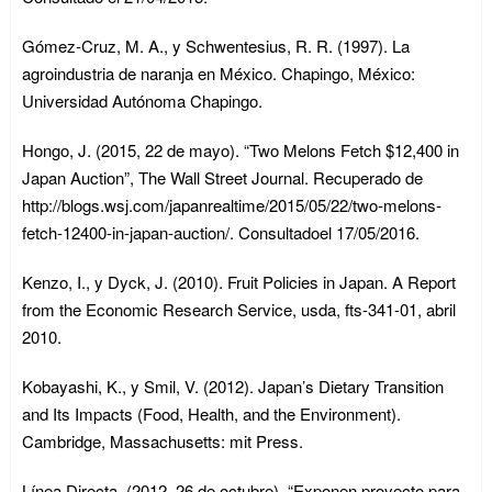
Gómez-Cruz, M. A., y Schwentesius, R. R. (1997). La
agroindustria de naranja en México. Chapingo, México:
Universidad Autónoma Chapingo.
Hongo, J. (2015, 22 de mayo). “Two Melons Fetch $12,400 in
Japan Auction”, The Wall Street Journal. Recuperado de
http://blogs.wsj.com/japanrealtime/2015/05/22/two-melons-
fetch-12400-in-japan-auction/. Consultadoel 17/05/2016.
Kenzo, I., y Dyck, J. (2010). Fruit Policies in Japan. A Report
from the Economic Research Service, usda, fts-341-01, abril
2010.
Kobayashi, K., y Smil, V. (2012). Japan’s Dietary Transition
and Its Impacts (Food, Health, and the Environment).
Cambridge, Massachusetts: mit Press.
Línea Directa. (2012, 26 de octubre). “Exponen proyecto para