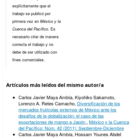
explícitamente que el
trabajo se publicó por
primera vez en
México y la
Cuenca del Pacífico
. Es
necesario citar de manera
correcta el trabajo y no
debe de ser utilizado con
fines comerciales.
Artículos más leídos del mismo autor/a
Carlos Javier Maya Ambía, Kiyohiko Sakamoto,
Lorenzo A. Retes Camacho,
Diversificación de los
mercados frutícolas externos de México ante los
desafíos de la globalización: el caso de las
exportaciones de mango a Japón
,
México y la Cuenca
del Pacífico: Núm. 42 (2011): Septiembre-Diciembre
Carlos Javier Maya Ambía, Hossam Younes Abdel