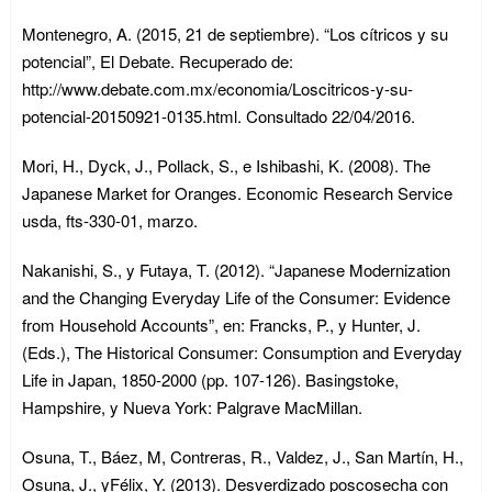
Montenegro, A. (2015, 21 de septiembre). “Los cítricos y su
potencial”, El Debate. Recuperado de:
http://www.debate.com.mx/economia/Loscitricos-y-su-
potencial-20150921-0135.html. Consultado 22/04/2016.
Mori, H., Dyck, J., Pollack, S., e Ishibashi, K. (2008). The
Japanese Market for Oranges. Economic Research Service
usda, fts-330-01, marzo.
Nakanishi, S., y Futaya, T. (2012). “Japanese Modernization
and the Changing Everyday Life of the Consumer: Evidence
from Household Accounts”, en: Francks, P., y Hunter, J.
(Eds.), The Historical Consumer: Consumption and Everyday
Life in Japan, 1850-2000 (pp. 107-126). Basingstoke,
Hampshire, y Nueva York: Palgrave MacMillan.
Osuna, T., Báez, M, Contreras, R., Valdez, J., San Martín, H.,
Osuna, J., yFélix, Y. (2013). Desverdizado poscosecha con