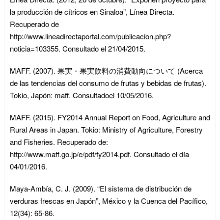
la producción de cítricos en Sinaloa”, Línea Directa.
Recuperado de
http://www.lineadirectaportal.com/publicacion.php?
noticia=103355. Consultado el 21/04/2015.
MAFF. (2007). 果実・果実飲料の消費動向について (Acerca
de las tendencias del consumo de frutas y bebidas de frutas).
Tokio, Japón: maff. Consultadoel 10/05/2016.
MAFF. (2015). FY2014 Annual Report on Food, Agriculture and
Rural Areas in Japan. Tokio: Ministry of Agriculture, Forestry
and Fisheries. Recuperado de:
http://www.maff.go.jp/e/pdf/fy2014.pdf. Consultado el día
04/01/2016.
Maya-Ambía, C. J. (2009). “El sistema de distribución de
verduras frescas en Japón”, México y la Cuenca del Pacífico,
12(34): 65-86.