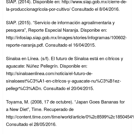
SIAP. (2014). Disponible en: http://www.siap.gob.mx/cierre-de-
la-produccionagricola-por-cultivo/ Consultado el 8/04/2016.
SIAP. (2015). “Servicio de información agroalimentaria y
pesquera”, Reporte Especial Naranja. Disponibe en:
http://infosiap.siap.gob.mx/images/stories/infogramas/100602-
reporte-naranja.pdf. Consultado el 16/04/2015.
Sinaloa en Línea. (s/f). El futuro de Sinaloa está en cítricos y
aguacate: Núñez Pellegrín. Disponible en:
http://sinaloaenlinea.com/noticia/el-futuro-de-
sinaloaest%C3%A1-en-citricos-y-aguacate-nu%C3%B1ez-
pellegr%C3%ADn. Consultado el 20/04/2015.
Toyama, M. (2008, 17 de octubre). “Japan Goes Bananas for
a New Diet”, Time. Recuperado de
http://content.time.com/time/world/article/0%2c8599%2c1850454
Consultado el 28/05/2016.