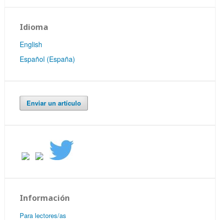
Idioma
English
Español (España)
Enviar un artículo
Información
Para lectores/as