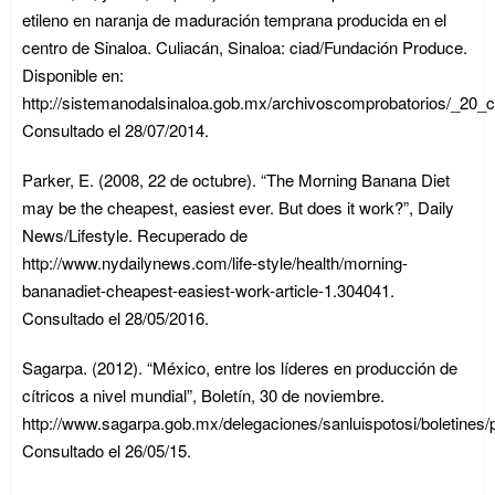
etileno en naranja de maduración temprana producida en el
centro de Sinaloa. Culiacán, Sinaloa: ciad/Fundación Produce.
Disponible en:
http://sistemanodalsinaloa.gob.mx/archivoscomprobatorios/_20_c
Consultado el 28/07/2014.
Parker, E. (2008, 22 de octubre). “The Morning Banana Diet
may be the cheapest, easiest ever. But does it work?”, Daily
News/Lifestyle. Recuperado de
http://www.nydailynews.com/life-style/health/morning-
bananadiet-cheapest-easiest-work-article-1.304041.
Consultado el 28/05/2016.
Sagarpa. (2012). “México, entre los líderes en producción de
cítricos a nivel mundial”, Boletín, 30 de noviembre.
http://www.sagarpa.gob.mx/delegaciones/sanluispotosi/boletines
Consultado el 26/05/15.