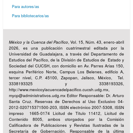
Para autores/as
Para bibliotecarios/as
México y la Cuenca del Pacífico
, Vol. 15, Núm. 43, enero-abril
2026, es una publicación cuatrimestral editada por la
Universidad de Guadalajara, a través del Departamento de
Estudios del Pacífico, de la División de Estudios de Estado y
Sociedad del CUCSH, con domicilio en Av. Parres Arias 150,
esquina Periférico Norte, Campus Los Belenes, edificio A,
tercer nivel, C.P. 45100, Zapopan, Jalisco, México, Tel.
3338193325 y 3338193326,
http://www.mexicoylacuencadelpacifico.cucsh.udg.mx,
mycp@administrativos.udg.mx Editor Responsable: Dr. Arturo
Santa Cruz. Reservas de Derechos al Uso Exclusivo 04-
2012-020715371500-203, ISSN electrónico 2007-5308, ISSN
impreso 1665-0174 Licitud de Título 11412, Licitud de
Contenido 8005, ambos otorgados por la Comisión
Calificadora de Publicaciones y Revistas Ilustradas de la
Secretaría de Gobernación. Responsable de la última