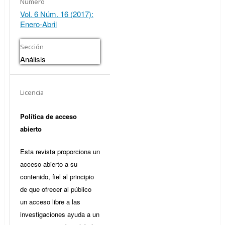
Número
Vol. 6 Núm. 16 (2017):
Enero-Abril
Sección
Análisis
Licencia
Política de acceso
abierto
Esta revista proporciona un
acceso abierto a su
contenido, fiel al principio
de que ofrecer al público
un acceso libre a las
investigaciones ayuda a un