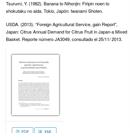
Tsurumi, Y. (1982). Banana to Nihonjin: Firipin noen to
shokutaku no aida. Tokio, Japón: Iwanami Shoten.
USDA. (2013). “Foreign Agricultural Service, gain Report”,
Japan: Citrus Annual Demand for Citrus Fruit in Japan-a Mixed
Basket. Reporte número JA3049, consultado el 25/11/ 2013.
PDF
XML