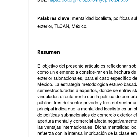
mentalidad localista, políticas 
Palabras clave:
exterior, TLCAN, México.
Resumen
El objetivo del presente artículo es reflexionar sob
como un elemento a conside-rar en la hechura de 
exterior subnacionales, para el caso específico d
México. La estrategia metodológica estuvo basada
semiestructuradas a expertos, donde se entrevis
vinculados directamente con la política de comercio
público, tres del sector privado y tres del sector un
principal indica que la mentalidad localista es un 
de políticas subnacionales de comercio exterior e
apertura mental y comercial afecta negativament
las ventajas internacionales. Dicha mentalidad loc
refuerza con la intensa imbricación de la clase em