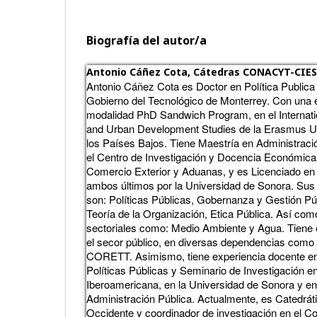
Biografía del autor/a
Antonio Cáñez Cota,
Cátedras CONACYT-CIES
Antonio Cáñez Cota es Doctor en Política Publica
Gobierno del Tecnológico de Monterrey. Con una e
modalidad PhD Sandwich Program, en el Internation
and Urban Development Studies de la Erasmus Un
los Países Bajos. Tiene Maestría en Administració
el Centro de Investigación y Docencia Económica
Comercio Exterior y Aduanas, y es Licenciado en 
ambos últimos por la Universidad de Sonora. Sus 
son: Políticas Públicas, Gobernanza y Gestión Pú
Teoría de la Organización, Etica Pública. Así co
sectoriales como: Medio Ambiente y Agua. Tiene e
el secor público, en diversas dependencias 
CORETT. Asimismo, tiene experiencia docente e
Políticas Públicas y Seminario de Investigación e
Iberoamericana, en la Universidad de Sonora y en 
Administración Pública. Actualmente, es Cated
Occidente y coordinador de investigación en el Co