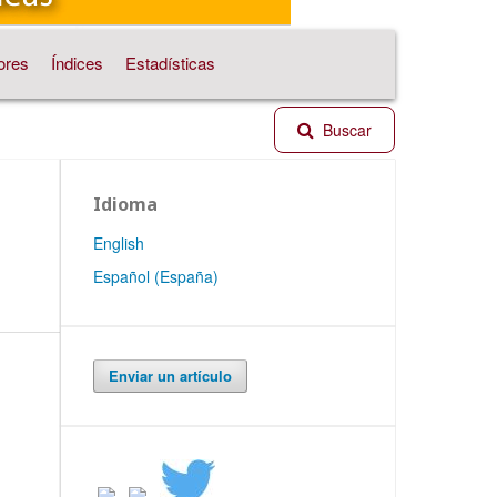
ores
Índices
Estadísticas
Buscar
Idioma
English
Español (España)
Enviar un artículo