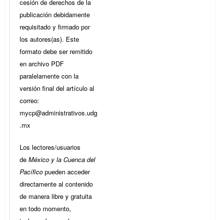
cesión de derechos de la
publicación debidamente
requisitado y firmado por
los autores(as). Este
formato debe ser remitido
en archivo PDF
paralelamente con la
versión final del artículo al
correo:
mycp@administrativos.udg
.mx
Los lectores/usuarios
de
México y la Cuenca del
Pacífico
pueden acceder
directamente al contenido
de manera libre y gratuita
en todo momento,