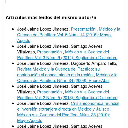
Artículos más leídos del mismo autor/a
José Jaime López Jimenez,
Presentación
,
México y la
Cuenca del Pacífico: Vol. 5 Núm. 14 (2016): Mayo-
Agosto
José Jaime López Jiménez, Santiago Aceves
Villalvazo,
Presentación
,
México y la Cuenca del
Pacífico: Vol. 3 Núm. 9 (2014): Septiembre-Diciembre
José Jaime López Jiménez, Dagoberto Amparo Tello,
Revista México y la Cuenca del Pacífico: su
contribución al conocimiento de la región
,
México y la
Cuenca del Pacífico: Núm. 34 (2009): Enero-Abril
José Jaime López Jiménez, Santiago Aceves
Villalvazo,
Presentación
,
México y la Cuenca del
Pacífico: Vol. 2 Núm. 5 (2013): Septiembre-Diciembre
José Jaime López Jiménez,
Crisis económica mundial
e inversión extranjera directa en México y Jalisco
,
México y la Cuenca del Pacífico: Núm. 38 (2010):
Mayo-Agosto
José Jaime López Jiménez, Santiago Aceves