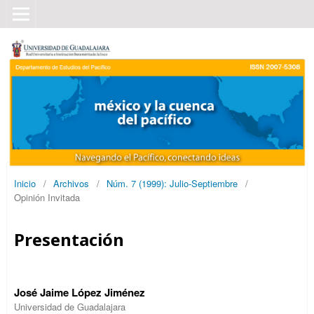
Inicio
/
Archivos
/
Núm. 7 (1999): Julio-Septiembre
/
Opinión Invitada
Presentación
José Jaime López Jiménez
Universidad de Guadalajara