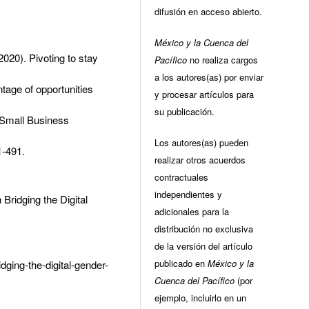
difusión en acceso abierto.
México y la Cuenca del
020). Pivoting to stay
Pacífico
no realiza cargos
a los autores(as) por enviar
age of opportunities
y procesar artículos para
su publicación.
 Small Business
Los autores(as) pueden
1-491.
realizar otros acuerdos
contractuales
independientes y
Bridging the Digital
adicionales para la
distribución no exclusiva
de la versión del artículo
publicado en
México y la
idging-the-digital-gender-
Cuenca del Pacífico
(por
ejemplo, incluirlo en un