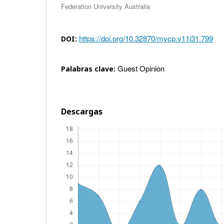
Federation University Australia
https://doi.org/10.32870/mycp.v11i31.799
DOI:
Guest Opinion
Palabras clave:
Descargas