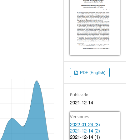
PDF (English)
Publicado
2021-12-14
Versiones
2022-01-24 (3)
2021-12-14 (2)
2021-12-14 (1)