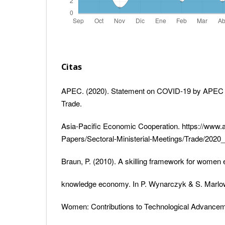
Citas
APEC. (2020). Statement on COVID-19 by APEC M
Trade.
Asia-Pacific Economic Cooperation. https://www.
Papers/Sectoral-Ministerial-Meetings/Trade/2020_
Braun, P. (2010). A skilling framework for women 
knowledge economy. In P. Wynarczyk & S. Marlow
Women: Contributions to Technological Advancem