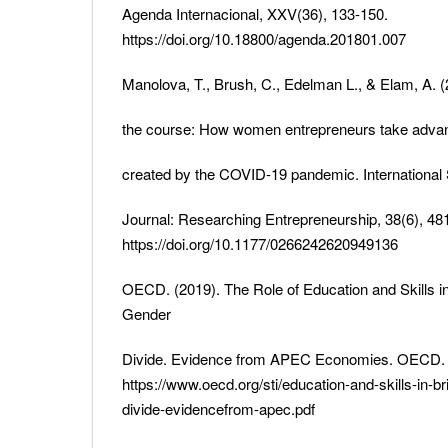
Agenda Internacional, XXV(36), 133-150.
https://doi.org/10.18800/agenda.201801.007
Manolova, T., Brush, C., Edelman L., & Elam, A. (2
the course: How women entrepreneurs take advant
created by the COVID-19 pandemic. International
Journal: Researching Entrepreneurship, 38(6), 48
https://doi.org/10.1177/0266242620949136
OECD. (2019). The Role of Education and Skills in 
Gender
Divide. Evidence from APEC Economies. OECD.
https://www.oecd.org/sti/education-and-skills-in-br
divide-evidencefrom-apec.pdf