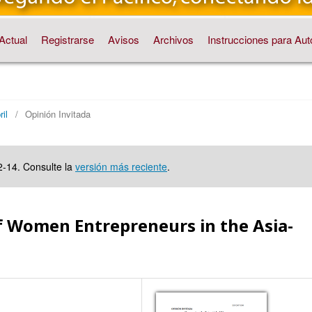
Actual
Registrarse
Avisos
Archivos
Instrucciones para Aut
il
/
Opinión Invitada
2-14. Consulte la
versión más reciente
.
f Women Entrepreneurs in the Asia-