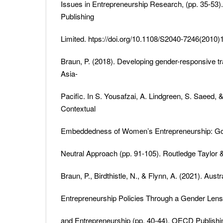
Issues in Entrepreneurship Research, (pp. 35-53
Publishing
Limited. htps://doi.org/10.1108/S2040-7246(2010)
Braun, P. (2018). Developing gender-responsive t
Asia-
Pacific. In S. Yousafzai, A. Lindgreen, S. Saeed, 
Contextual
Embeddedness of Women’s Entrepreneurship: G
Neutral Approach (pp. 91-105). Routledge Taylor &
Braun, P., Birdthistle, N., & Flynn, A. (2021). Aust
Entrepreneurship Policies Through a Gender Le
and Entrepreneurship (pp. 40-44). OECD Publishing