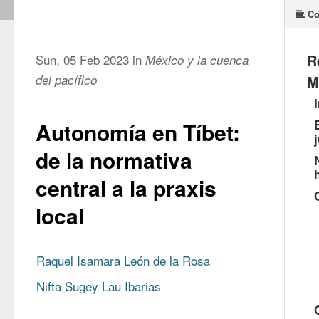
Co
R
Sun, 05 Feb 2023 in
México y la cuenca
del pacífico
M
Autonomía en Tíbet:
de la normativa
central a la praxis
local
Raquel Isamara León de la Rosa
Nifta Sugey Lau Ibarias