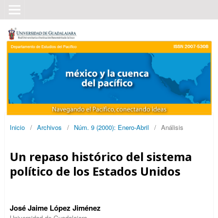
Inicio
/
Archivos
/
Núm. 9 (2000): Enero-Abril
/
Análisis
Un repaso histórico del sistema
político de los Estados Unidos
José Jaime López Jiménez
Universidad de Guadalajara