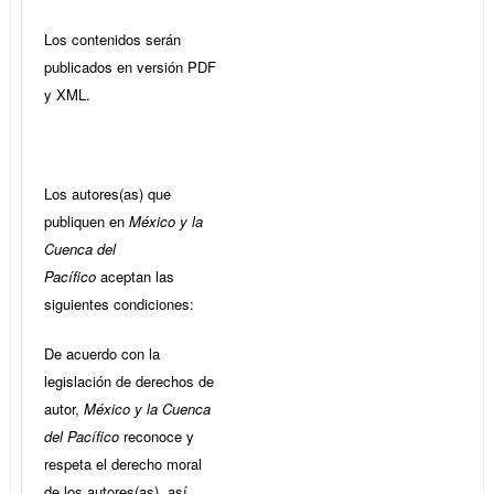
Los contenidos serán
publicados en versión PDF
y XML.
Los autores(as) que
publiquen en
México y la
Cuenca del
Pacífico
aceptan las
siguientes condiciones:
De acuerdo con la
legislación de derechos de
autor,
México y la Cuenca
del Pacífico
reconoce y
respeta el derecho moral
de los autores(as), así