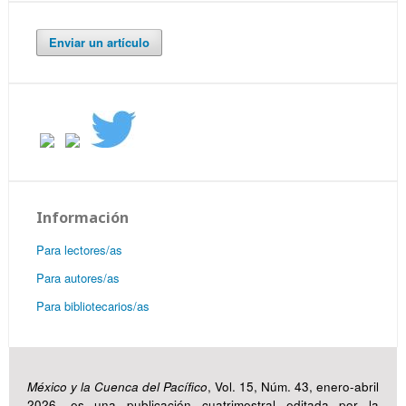
Enviar un artículo
Información
Para lectores/as
Para autores/as
Para bibliotecarios/as
México y la Cuenca del Pacífico
, Vol. 15, Núm. 43, enero-abril
2026, es una publicación cuatrimestral editada por la