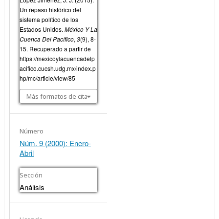
Un repaso histórico del
sistema político de los
Estados Unidos.
México Y La
Cuenca Del Pacífico
,
3
(9), 8-
15. Recuperado a partir de
https://mexicoylacuencadelp
acifico.cucsh.udg.mx/index.p
hp/mc/article/view/85
Más formatos de cita
Número
Núm. 9 (2000): Enero-
Abril
Sección
Análisis