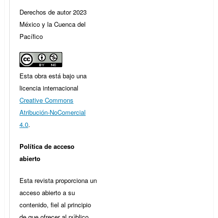
Derechos de autor 2023
México y la Cuenca del
Pacífico
Esta obra está bajo una
licencia internacional
Creative Commons
Atribución-NoComercial
4.0
.
Política de acceso
abierto
Esta revista proporciona un
acceso abierto a su
contenido, fiel al principio
de que ofrecer al público