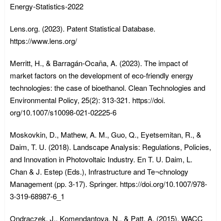
Energy-Statistics-2022
Lens.org. (2023). Patent Statistical Database.
https://www.lens.org/
Merritt, H., & Barragán-Ocaña, A. (2023). The impact of
market factors on the development of eco-friendly energy
technologies: the case of bioethanol. Clean Technologies and
Environmental Policy, 25(2): 313-321. https://doi.
org/10.1007/s10098-021-02225-6
Moskovkin, D., Mathew, A. M., Guo, Q., Eyetsemitan, R., &
Daim, T. U. (2018). Landscape Analysis: Regulations, Policies,
and Innovation in Photovoltaic Industry. En T. U. Daim, L.
Chan & J. Estep (Eds.), Infrastructure and Te¬chnology
Management (pp. 3-17). Springer. https://doi.org/10.1007/978-
3-319-68987-6_1
Ondraczek, J., Komendantova, N., & Patt, A. (2015). WACC