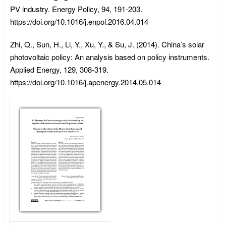
PV industry. Energy Policy, 94, 191-203.
https://doi.org/10.1016/j.enpol.2016.04.014
Zhi, Q., Sun, H., Li, Y., Xu, Y., & Su, J. (2014). China’s solar
photovoltaic policy: An analysis based on policy instruments.
Applied Energy, 129, 308-319.
https://doi.org/10.1016/j.apenergy.2014.05.014