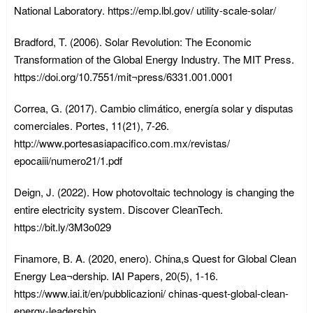
National Laboratory. https://emp.lbl.gov/ utility-scale-solar/
Bradford, T. (2006). Solar Revolution: The Economic
Transformation of the Global Energy Industry. The MIT Press.
https://doi.org/10.7551/mit¬press/6331.001.0001
Correa, G. (2017). Cambio climático, energía solar y disputas
comerciales. Portes, 11(21), 7-26.
http://www.portesasiapacifico.com.mx/revistas/
epocaiii/numero21/1.pdf
Deign, J. (2022). How photovoltaic technology is changing the
entire electricity system. Discover CleanTech.
https://bit.ly/3M3o029
Finamore, B. A. (2020, enero). China,s Quest for Global Clean
Energy Lea¬dership. IAI Papers, 20(5), 1-16.
https://www.iai.it/en/pubblicazioni/ chinas-quest-global-clean-
energy-leadership