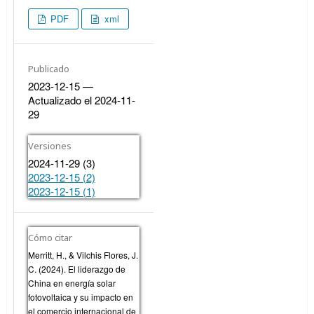
PDF
xml
Publicado
2023-12-15 —
Actualizado el 2024-11-
29
Versiones
2024-11-29 (3)
2023-12-15 (2)
2023-12-15 (1)
Cómo citar
Merritt, H., & Vilchis Flores, J.
C. (2024). El liderazgo de
China en energía solar
fotovoltaica y su impacto en
el comercio internacional de