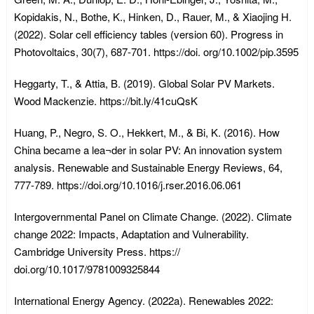
Kopidakis, N., Bothe, K., Hinken, D., Rauer, M., & Xiaojing H.
(2022). Solar cell efficiency tables (version 60). Progress in
Photovoltaics, 30(7), 687-701. https://doi. org/10.1002/pip.3595
Heggarty, T., & Attia, B. (2019). Global Solar PV Markets.
Wood Mackenzie. https://bit.ly/41cuQsK
Huang, P., Negro, S. O., Hekkert, M., & Bi, K. (2016). How
China became a lea¬der in solar PV: An innovation system
analysis. Renewable and Sustainable Energy Reviews, 64,
777-789. https://doi.org/10.1016/j.rser.2016.06.061
Intergovernmental Panel on Climate Change. (2022). Climate
change 2022: Impacts, Adaptation and Vulnerability.
Cambridge University Press. https://
doi.org/10.1017/9781009325844
International Energy Agency. (2022a). Renewables 2022: