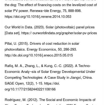
the dog: The effect of financing costs on the levelized cost of
solar PV power. Renewa¬ble Energy, 75, 888-898.
https://doi.org/10.1016/j.renene.2014.10.053
Our World in Data. (2023). Solar (photovoltaic) panel prices
[Data set]. https:// ourworldindata.org/grapher/solar-pv-prices
Pillai, U. (2015). Drivers of cost reduction in solar
photovoltaics. Energy Economics, 50, 286-293.
http://dx.doi.org/10.1016/j.eneco.2015.05.015
Rafiq, M. A., Zhang, L., & Kung, C.-C. (2022). A Techno-
Economic Analy¬sis of Solar Energy Developmental Under
Competing Technologies: A Case Study in Jiangxi, China.
SAGE Open, 12(2), 1-15. https://doi.
org/10.1177/21582440221108166
Rodríguez, M. (2012). The Social and Economic Impacts of