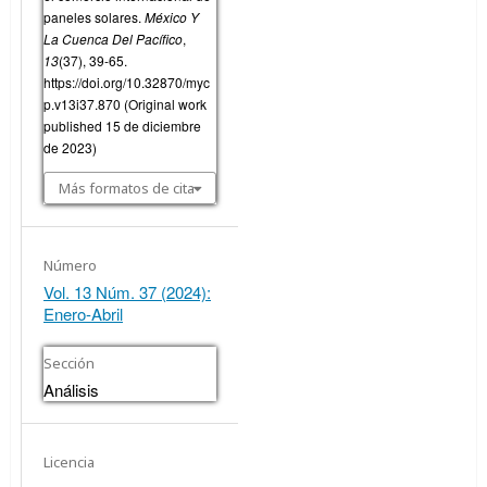
paneles solares.
México Y
La Cuenca Del Pacífico
,
13
(37), 39-65.
https://doi.org/10.32870/myc
p.v13i37.870 (Original work
published 15 de diciembre
de 2023)
Más formatos de cita
Número
Vol. 13 Núm. 37 (2024):
Enero-Abril
Sección
Análisis
Licencia