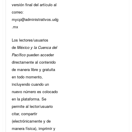
versión final del artículo al
correo:
mycp@administrativos.udg
.mx
Los lectores/usuarios
de
México y la Cuenca del
Pacífico
pueden acceder
directamente al contenido
de manera libre y gratuita
en todo momento,
incluyendo cuando un
nuevo número es colocado
en la plataforma. Se
permite al lector/usuario
citar, compartir
(electrónicamente y de
manera física), imprimir y