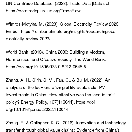
UN Comtrade Database. (2023). Trade Data [Data set].
https://comtradeplus. un.org/TradeFlow
Wiatros-Motyka, M. (2023). Global Electricity Review 2023.
Ember. https:// ember-climate.org/insights/research/global-
electricity-review-2023/
World Bank. (2013). China 2030: Building a Modern,
Harmoniuos, and Creative Society. The World Bank.
https://doi.org/10.1596/978-0-8213-9545-5
Zhang, A. H., Sirin, S. M., Fan, C., & Bu, M. (2022). An
analysis of the fac¬tors driving utility-scale solar PV
investments in China: How effective was the feed-in tariff
policy? Energy Policy, 167(113044). https://doi.
org/10.1016/j.enpol.2022.113044
Zhang, F., & Gallagher, K. S. (2016). Innovation and technology
transfer through global value chains: Evidence from China’s