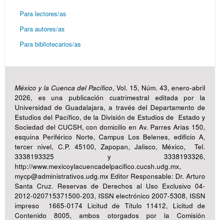
Para lectores/as
Para autores/as
Para bibliotecarios/as
México y la Cuenca del Pacífico
, Vol. 15, Núm. 43, enero-abril
2026, es una publicación cuatrimestral editada por la
Universidad de Guadalajara, a través del Departamento de
Estudios del Pacífico, de la División de Estudios de Estado y
Sociedad del CUCSH, con domicilio en Av. Parres Arias 150,
esquina Periférico Norte, Campus Los Belenes, edificio A,
tercer nivel, C.P. 45100, Zapopan, Jalisco, México, Tel.
3338193325 y 3338193326,
http://www.mexicoylacuencadelpacifico.cucsh.udg.mx,
mycp@administrativos.udg.mx Editor Responsable: Dr. Arturo
Santa Cruz. Reservas de Derechos al Uso Exclusivo 04-
2012-020715371500-203, ISSN electrónico 2007-5308, ISSN
impreso 1665-0174 Licitud de Título 11412, Licitud de
Contenido 8005, ambos otorgados por la Comisión