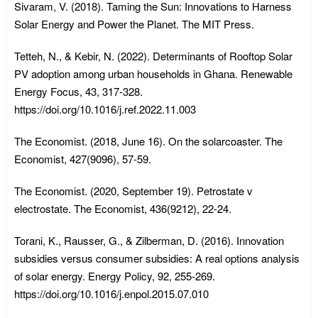
Sivaram, V. (2018). Taming the Sun: Innovations to Harness
Solar Energy and Power the Planet. The MIT Press.
Tetteh, N., & Kebir, N. (2022). Determinants of Rooftop Solar
PV adoption among urban households in Ghana. Renewable
Energy Focus, 43, 317-328.
https://doi.org/10.1016/j.ref.2022.11.003
The Economist. (2018, June 16). On the solarcoaster. The
Economist, 427(9096), 57-59.
The Economist. (2020, September 19). Petrostate v
electrostate. The Economist, 436(9212), 22-24.
Torani, K., Rausser, G., & Zilberman, D. (2016). Innovation
subsidies versus consumer subsidies: A real options analysis
of solar energy. Energy Policy, 92, 255-269.
https://doi.org/10.1016/j.enpol.2015.07.010