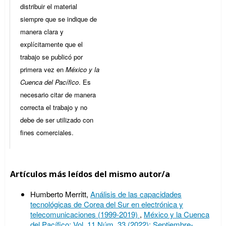
distribuir el material
siempre que se indique de
manera clara y
explícitamente que el
trabajo se publicó por
primera vez en
México y la
Cuenca del Pacífico
. Es
necesario citar de manera
correcta el trabajo y no
debe de ser utilizado con
fines comerciales.
Artículos más leídos del mismo autor/a
Humberto Merritt,
Análisis de las capacidades
tecnológicas de Corea del Sur en electrónica y
telecomunicaciones (1999-2019)
,
México y la Cuenca
del Pacífico: Vol. 11 Núm. 33 (2022): Septiembre-