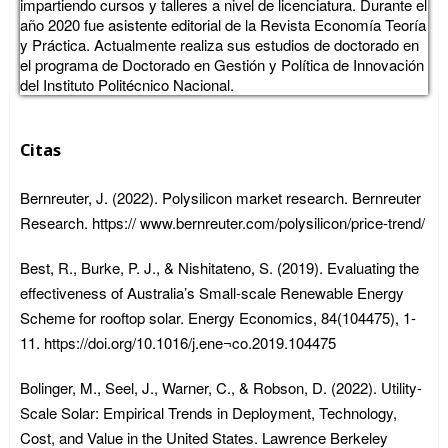
impartiendo cursos y talleres a nivel de licenciatura. Durante el
año 2020 fue asistente editorial de la Revista Economía Teoría
y Práctica. Actualmente realiza sus estudios de doctorado en
el programa de Doctorado en Gestión y Política de Innovación
del Instituto Politécnico Nacional.
Citas
Bernreuter, J. (2022). Polysilicon market research. Bernreuter
Research. https:// www.bernreuter.com/polysilicon/price-trend/
Best, R., Burke, P. J., & Nishitateno, S. (2019). Evaluating the
effectiveness of Australia’s Small-scale Renewable Energy
Scheme for rooftop solar. Energy Economics, 84(104475), 1-
11. https://doi.org/10.1016/j.ene¬co.2019.104475
Bolinger, M., Seel, J., Warner, C., & Robson, D. (2022). Utility-
Scale Solar: Empirical Trends in Deployment, Technology,
Cost, and Value in the United States. Lawrence Berkeley