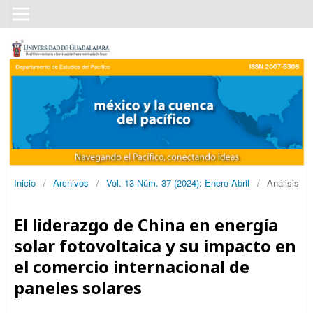
Inicio
/
Archivos
/
Vol. 13 Núm. 37 (2024): Enero-Abril
/
Análisis
El liderazgo de China en energía
solar fotovoltaica y su impacto en
el comercio internacional de
paneles solares