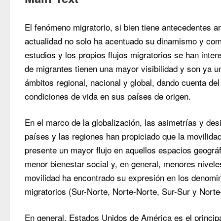
El fenómeno migratorio, si bien tiene antecedentes an
actualidad no solo ha acentuado su dinamismo y comp
estudios y los propios flujos migratorios se han inten
de migrantes tienen una mayor visibilidad y son ya un
ámbitos regional, nacional y global, dando cuenta del 
condiciones de vida en sus países de origen.
En el marco de la globalización, las asimetrías y desi
países y las regiones han propiciado que la movilidad
presente un mayor flujo en aquellos espacios geográ
menor bienestar social y, en general, menores niveles
movilidad ha encontrado su expresión en los denomi
migratorios (Sur-Norte, Norte-Norte, Sur-Sur y Norte
En general, Estados Unidos de América es el principal