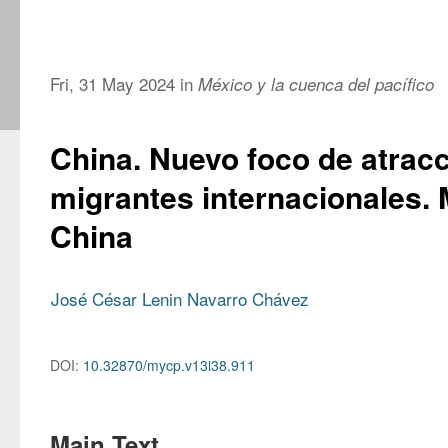
Fri, 31 May 2024 in
México y la cuenca del pacífico
China. Nuevo foco de atrac
migrantes internacionales.
China
José César Lenin Navarro Chávez
DOI:
10.32870/mycp.v13i38.911
Main Text