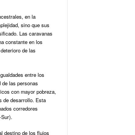
cestrales, en la 
lejidad, sino que sus 
sificado. Las caravanas 
a constante en los 
deterioro de las 
gualdades entre los 
 de las personas 
ficos con mayor pobreza, 
 de desarrollo. Esta 
nados corredores 
-Sur). 
 destino de los flujos 