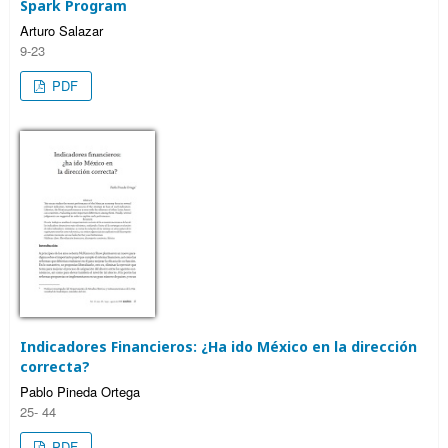
Spark Program
Arturo Salazar
9-23
PDF
Indicadores Financieros: ¿Ha ido México en la dirección
correcta?
Pablo Pineda Ortega
25- 44
PDF