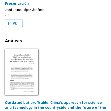
Presentación
José Jaime López Jiménez
7-8
PDF
Análisis
Outdated but profitable: China’s approach for science
and technology in the countryside and the future of the