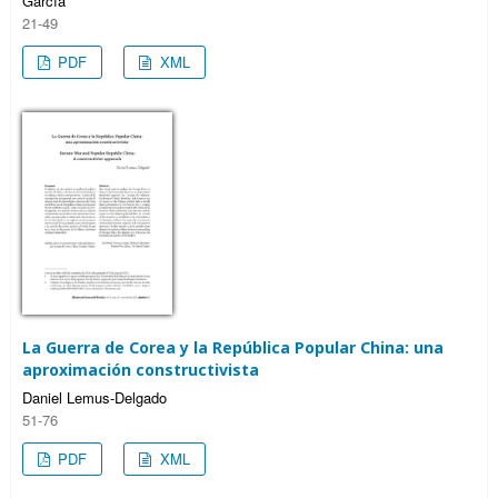
García
21-49
PDF
XML
La Guerra de Corea y la República Popular China: una
aproximación constructivista
Daniel Lemus-Delgado
51-76
PDF
XML