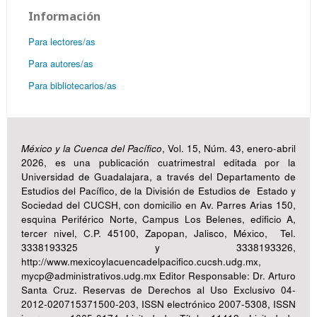
Información
Para lectores/as
Para autores/as
Para bibliotecarios/as
México y la Cuenca del Pacífico
, Vol. 15, Núm. 43, enero-abril
2026, es una publicación cuatrimestral editada por la
Universidad de Guadalajara, a través del Departamento de
Estudios del Pacífico, de la División de Estudios de Estado y
Sociedad del CUCSH, con domicilio en Av. Parres Arias 150,
esquina Periférico Norte, Campus Los Belenes, edificio A,
tercer nivel, C.P. 45100, Zapopan, Jalisco, México, Tel.
3338193325 y 3338193326,
http://www.mexicoylacuencadelpacifico.cucsh.udg.mx,
mycp@administrativos.udg.mx Editor Responsable: Dr. Arturo
Santa Cruz. Reservas de Derechos al Uso Exclusivo 04-
2012-020715371500-203, ISSN electrónico 2007-5308, ISSN