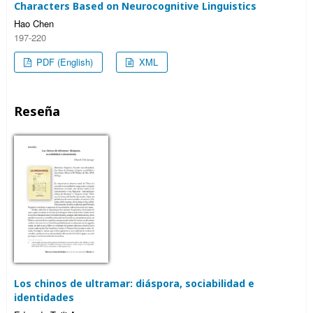
Characters Based on Neurocognitive Linguistics
Hao Chen
197-220
PDF (English)
XML
Reseña
Los chinos de ultramar: diáspora, sociabilidad e
identidades