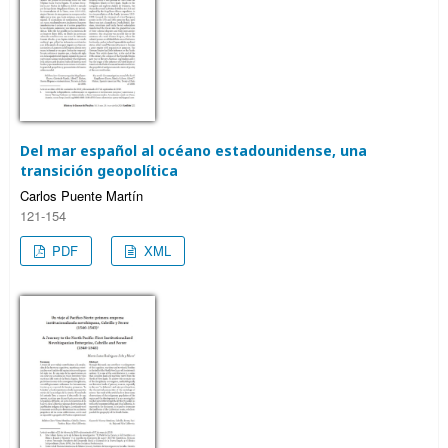
Del mar español al océano estadounidense, una
transición geopolítica
Carlos Puente Martín
121-154
PDF
XML