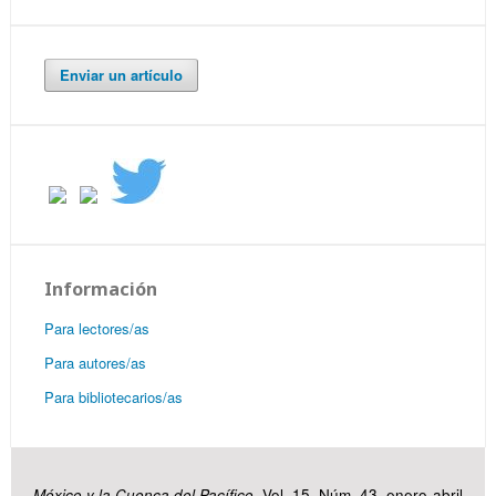
Enviar un artículo
Información
Para lectores/as
Para autores/as
Para bibliotecarios/as
México y la Cuenca del Pacífico
, Vol. 15, Núm. 43, enero-abril