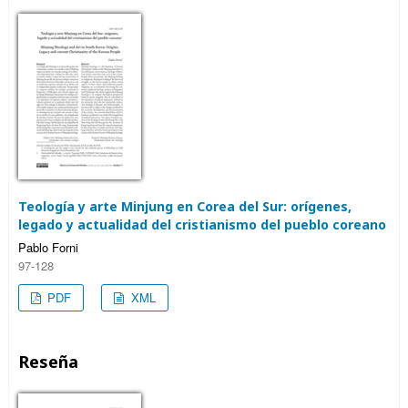
Teología y arte Minjung en Corea del Sur: orígenes,
legado y actualidad del cristianismo del pueblo coreano
Pablo Forni
97-128
PDF
XML
Reseña