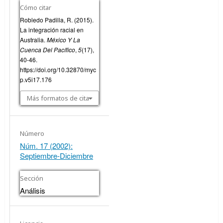
Cómo citar
Robledo Padilla, R. (2015).
La integración racial en
Australia.
México Y La
Cuenca Del Pacífico
,
5
(17),
40-46.
https://doi.org/10.32870/myc
p.v5i17.176
Más formatos de cita
Número
Núm. 17 (2002):
Septiembre-Diciembre
Sección
Análisis