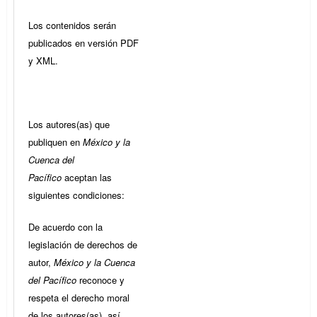
Los contenidos serán
publicados en versión PDF
y XML.
Los autores(as) que
publiquen en
México y la
Cuenca del
Pacífico
aceptan las
siguientes condiciones:
De acuerdo con la
legislación de derechos de
autor,
México y la Cuenca
del Pacífico
reconoce y
respeta el derecho moral
de los autores(as), así