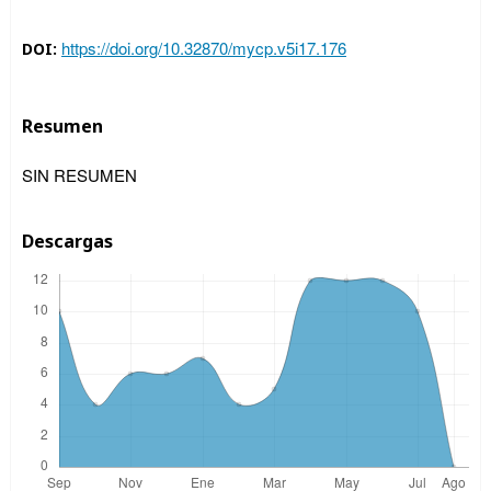
https://doi.org/10.32870/mycp.v5i17.176
DOI:
Resumen
SIN RESUMEN
Descargas