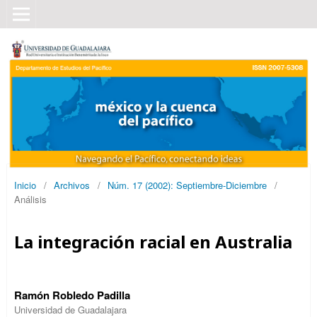
Inicio
/
Archivos
/
Núm. 17 (2002): Septiembre-Diciembre
/
Análisis
La integración racial en Australia
Ramón Robledo Padilla
Universidad de Guadalajara