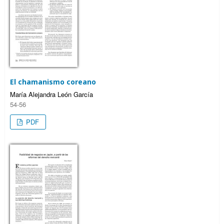
El chamanismo coreano
María Alejandra León García
54-56
PDF