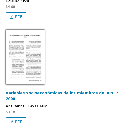
Daisuke Kishi
64-68
PDF
Variables socioeconómicas de los miembros del APEC:
2000
Ana Bertha Cuevas Tello
69-78
PDF