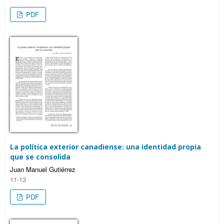
PDF
La política exterior canadiense: una identidad propia
que se consolida
Juan Manuel Gutiérrez
11-13
PDF