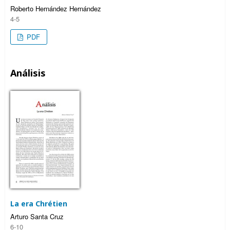
Roberto Hernández Hernández
4-5
PDF
Análisis
La era Chrétien
Arturo Santa Cruz
6-10