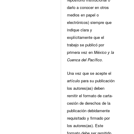
darlo a conocer en otros
medios en papel o
electrónicos) siempre que
indique clara y
explícitamente que el
trabajo se publicó por
primera vez en
México y la
Cuenca del Pacífico
.
Una vez que se acepte el
artículo para su publicación
los autores(as) deben
remitir el formato de carta-
cesión de derechos de la
publicación debidamente
requisitado y firmado por
los autores(as). Este
formato debe ser remitido