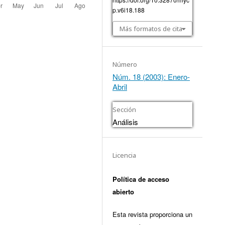
p.v6i18.188
Más formatos de cita
Número
Núm. 18 (2003): Enero-
Abril
Sección
Análisis
Licencia
Política de acceso
abierto
Esta revista proporciona un