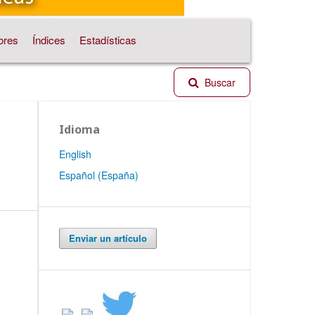
ores
Índices
Estadísticas
Buscar
Idioma
English
Español (España)
Enviar un artículo