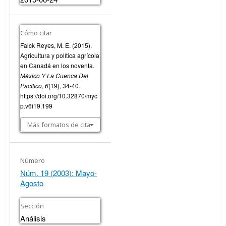
Cómo citar
Falck Reyes, M. E. (2015).
Agricultura y política agrícola
en Canadá en los noventa.
México Y La Cuenca Del
Pacífico
,
6
(19), 34-40.
https://doi.org/10.32870/myc
p.v6i19.199
Más formatos de cita
Número
Núm. 19 (2003): Mayo-
Agosto
Sección
Análisis