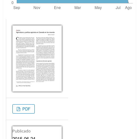
PDF
Publicado
2015-06-24