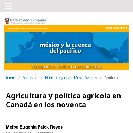
Inicio
/
Archivos
/
Núm. 19 (2003): Mayo-Agosto
/
Análisis
Agricultura y política agrícola en
Canadá en los noventa
Melba Eugenia Falck Reyes
Universidad de Guadalajara