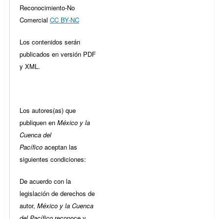
Reconocimiento-No
Comercial
CC BY-NC
Los contenidos serán
publicados en versión PDF
y XML.
Los autores(as) que
publiquen en
México y la
Cuenca del
Pacífico
aceptan las
siguientes condiciones:
De acuerdo con la
legislación de derechos de
autor,
México y la Cuenca
del Pacífico
reconoce y