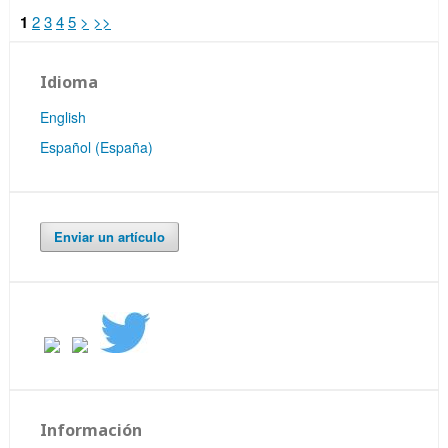
1
2
3
4
5
>
>>
Idioma
English
Español (España)
Enviar un artículo
Información