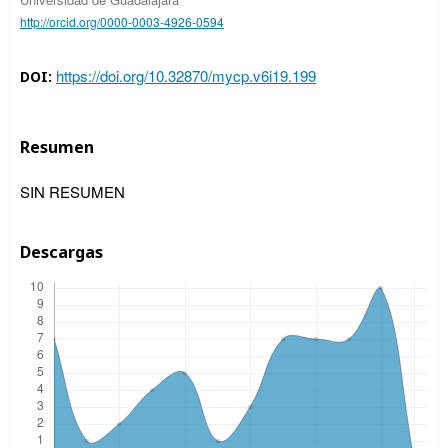
http://orcid.org/0000-0003-4926-0594
https://doi.org/10.32870/mycp.v6i19.199
DOI:
Resumen
SIN RESUMEN
Descargas