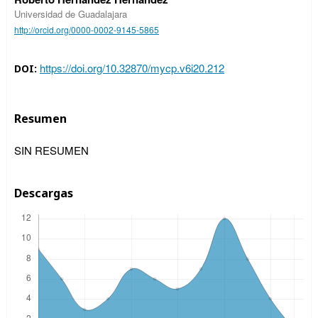
Universidad de Guadalajara
http://orcid.org/0000-0002-9145-5865
https://doi.org/10.32870/mycp.v6i20.212
DOI:
Resumen
SIN RESUMEN
Descargas