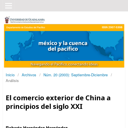
Inicio
/
Archivos
/
Núm. 20 (2003): Septiembre-Diciembre
/
Análisis
El comercio exterior de China a
principios del siglo XXI
Roberto Hernández Hernández