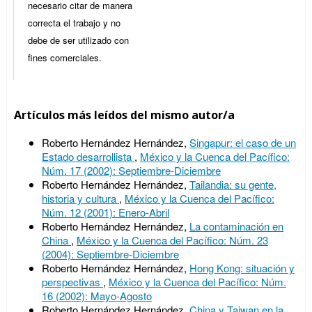
necesario citar de manera
correcta el trabajo y no
debe de ser utilizado con
fines comerciales.
Artículos más leídos del mismo autor/a
Roberto Hernández Hernández,
Singapur: el caso de un
Estado desarrollista
,
México y la Cuenca del Pacífico:
Núm. 17 (2002): Septiembre-Diciembre
Roberto Hernández Hernández,
Tailandia: su gente,
historia y cultura
,
México y la Cuenca del Pacífico:
Núm. 12 (2001): Enero-Abril
Roberto Hernández Hernández,
La contaminación en
China
,
México y la Cuenca del Pacífico: Núm. 23
(2004): Septiembre-Diciembre
Roberto Hernández Hernández,
Hong Kong: situación y
perspectivas
,
México y la Cuenca del Pacífico: Núm.
16 (2002): Mayo-Agosto
Roberto Hernández Hernández,
China y Taiwan en la