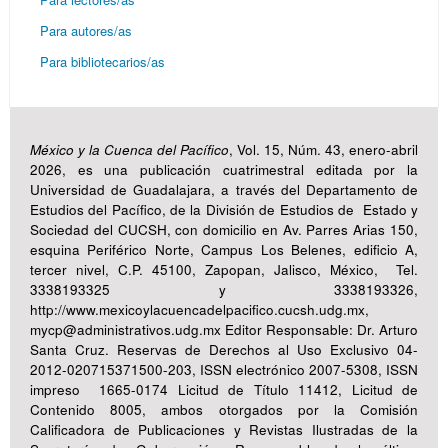
Para autores/as
Para bibliotecarios/as
México y la Cuenca del Pacífico
, Vol. 15, Núm. 43, enero-abril
2026, es una publicación cuatrimestral editada por la
Universidad de Guadalajara, a través del Departamento de
Estudios del Pacífico, de la División de Estudios de Estado y
Sociedad del CUCSH, con domicilio en Av. Parres Arias 150,
esquina Periférico Norte, Campus Los Belenes, edificio A,
tercer nivel, C.P. 45100, Zapopan, Jalisco, México, Tel.
3338193325 y 3338193326,
http://www.mexicoylacuencadelpacifico.cucsh.udg.mx,
mycp@administrativos.udg.mx Editor Responsable: Dr. Arturo
Santa Cruz. Reservas de Derechos al Uso Exclusivo 04-
2012-020715371500-203, ISSN electrónico 2007-5308, ISSN
impreso 1665-0174 Licitud de Título 11412, Licitud de
Contenido 8005, ambos otorgados por la Comisión
Calificadora de Publicaciones y Revistas Ilustradas de la