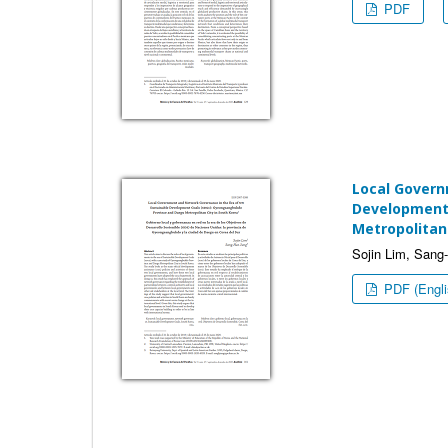
PDF
Local Govern
Development 
Metropolitan 
Sojin Lim, Sang
PDF (Engli