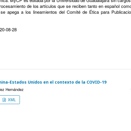
ica. MyCP es editada por la Universidad de Guadalajara sin cargos
procesamiento de los artículos que se reciben tanto en español com
se apega a los lineamientos del Comité de Ética para Publicaci
20-08-28
China-Estados Unidos en el contexto de la COVID-19
dez Hernández
XML