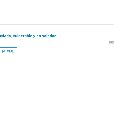
aviado, vulnerable y en soledad
185
XML