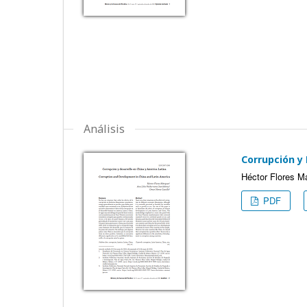
Análisis
Corrupción y 
Héctor Flores M
PDF