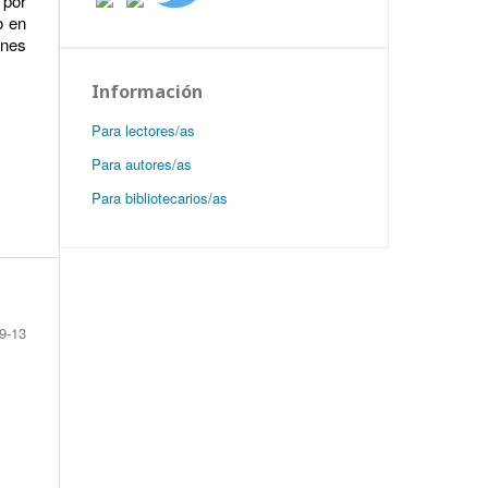
 por
o en
ones
Información
Para lectores/as
Para autores/as
Para bibliotecarios/as
9-13