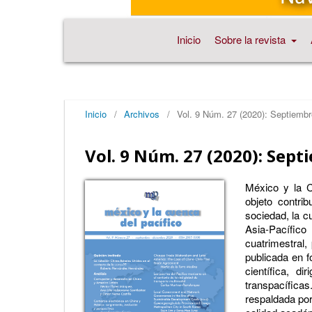
Inicio
Sobre la revista
Inicio
/
Archivos
/
Vol. 9 Núm. 27 (2020): Septiemb
Vol. 9 Núm. 27 (2020): Sep
México y la C
objeto contrib
sociedad, la c
Asia-Pacífico
cuatrimestral
publicada en f
científica, d
transpacíficas
respaldada por