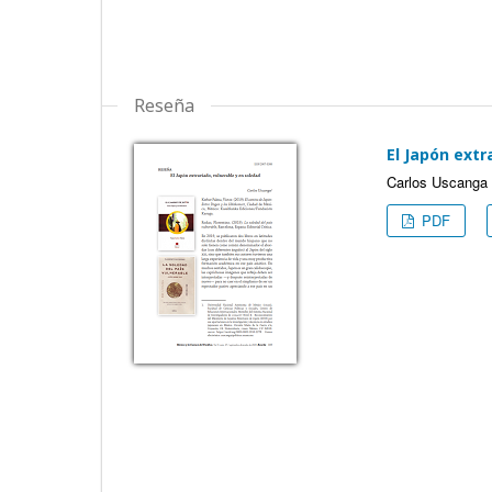
Reseña
El Japón extr
Carlos Uscanga
PDF