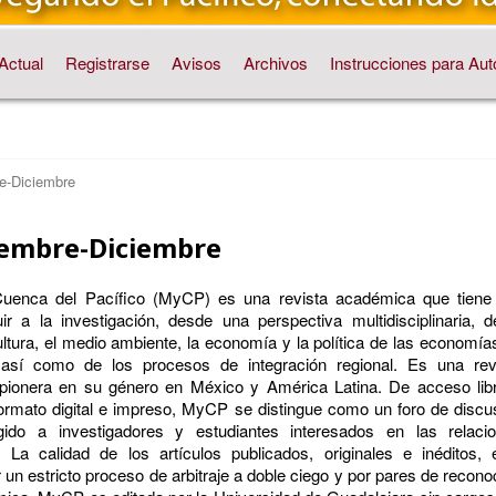
Actual
Registrarse
Avisos
Archivos
Instrucciones para Aut
re-Diciembre
tiembre-Diciembre
uenca del Pacífico (MyCP) es una revista académica que tiene
uir a la investigación, desde una perspectiva multidisciplinaria, d
ultura, el medio ambiente, la economía y la política de las economía
 así como de los procesos de integración regional. Es una rev
, pionera en su género en México y América Latina. De acceso lib
ormato digital e impreso, MyCP se distingue como un foro de discu
irigido a investigadores y estudiantes interesados en las relaci
. La calidad de los artículos publicados, originales e inéditos, 
 un estricto proceso de arbitraje a doble ciego y por pares de recono