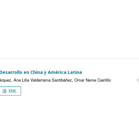
Desarrollo en China y América Latina
árquez, Ana Lilia Valderrama Santibáñez, Omar Neme Castillo
1
XML