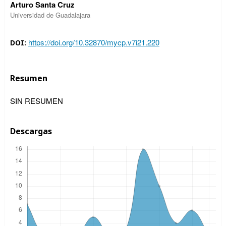
Arturo Santa Cruz
Universidad de Guadalajara
https://doi.org/10.32870/mycp.v7i21.220
DOI:
Resumen
SIN RESUMEN
Descargas