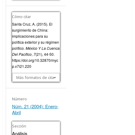
Cómo citar
Santa Cruz, A. (2015). El
surgimiento de China:
implicaciones para su
política exterior y su régimen
político.
México Y La Cuenca
Del Pacífico
,
7
(21), 44-50.
https://doi.org/10.32870/myc
p.v7i21.220
Más formatos de cita
Número
Núm. 21 (2004): Enero-
Abril
Sección
Análisis