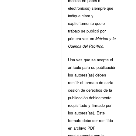
medios en papel o
electrónicos) siempre que
indique clara y
explícitamente que el
trabajo se publicó por
primera vez en
México y la
Cuenca del Pacífico
.
Una vez que se acepte el
artículo para su publicación
los autores(as) deben
remitir el formato de carta-
cesión de derechos de la
publicación debidamente
requisitado y firmado por
los autores(as). Este
formato debe ser remitido
en archivo PDF
paralelamente con la