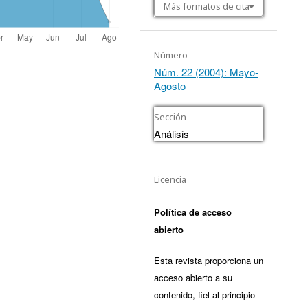
Más formatos de cita
Número
Núm. 22 (2004): Mayo-
Agosto
Sección
Análisis
Licencia
Política de acceso
abierto
Esta revista proporciona un
acceso abierto a su
contenido, fiel al principio