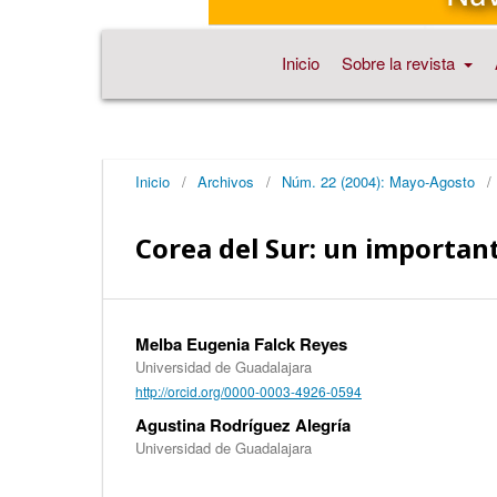
Inicio
Sobre la revista
Inicio
/
Archivos
/
Núm. 22 (2004): Mayo-Agosto
/
Corea del Sur: un importan
Melba Eugenia Falck Reyes
Universidad de Guadalajara
http://orcid.org/0000-0003-4926-0594
Agustina Rodríguez Alegría
Universidad de Guadalajara