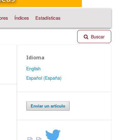
ores
Índices
Estadísticas
Buscar
Idioma
English
Español (España)
Enviar un artículo