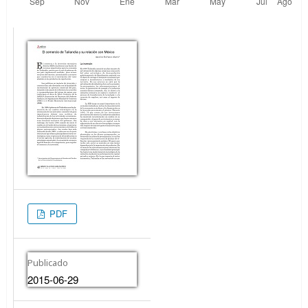
PDF
Publicado
2015-06-29