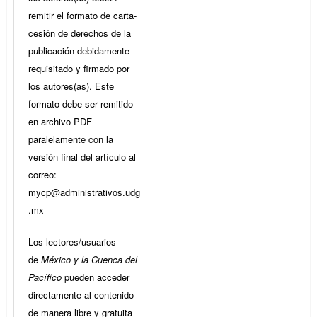
remitir el formato de carta-
cesión de derechos de la
publicación debidamente
requisitado y firmado por
los autores(as). Este
formato debe ser remitido
en archivo PDF
paralelamente con la
versión final del artículo al
correo:
mycp@administrativos.udg
.mx
Los lectores/usuarios
de
México y la Cuenca del
Pacífico
pueden acceder
directamente al contenido
de manera libre y gratuita