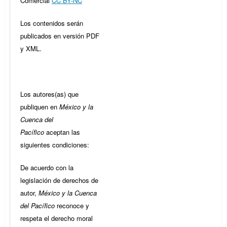
Comercial
CC BY-NC
Los contenidos serán
publicados en versión PDF
y XML.
Los autores(as) que
publiquen en
México y la
Cuenca del
Pacífico
aceptan las
siguientes condiciones:
De acuerdo con la
legislación de derechos de
autor,
México y la Cuenca
del Pacífico
reconoce y
respeta el derecho moral