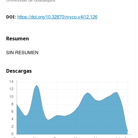
https://doi.org/10.32870/mycp.v4i12.126
DOI:
Resumen
SIN RESUMEN
Descargas