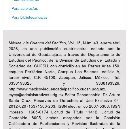
Para autores/as
Para bibliotecarios/as
México y la Cuenca del Pacífico
, Vol. 15, Núm. 43, enero-abril
2026, es una publicación cuatrimestral editada por la
Universidad de Guadalajara, a través del Departamento de
Estudios del Pacífico, de la División de Estudios de Estado y
Sociedad del CUCSH, con domicilio en Av. Parres Arias 150,
esquina Periférico Norte, Campus Los Belenes, edificio A,
tercer nivel, C.P. 45100, Zapopan, Jalisco, México, Tel.
3338193325 y 3338193326,
http://www.mexicoylacuencadelpacifico.cucsh.udg.mx,
mycp@administrativos.udg.mx Editor Responsable: Dr. Arturo
Santa Cruz. Reservas de Derechos al Uso Exclusivo 04-
2012-020715371500-203, ISSN electrónico 2007-5308, ISSN
impreso 1665-0174 Licitud de Título 11412, Licitud de
Contenido 8005, ambos otorgados por la Comisión
Calificadora de Publicaciones y Revistas Ilustradas de la