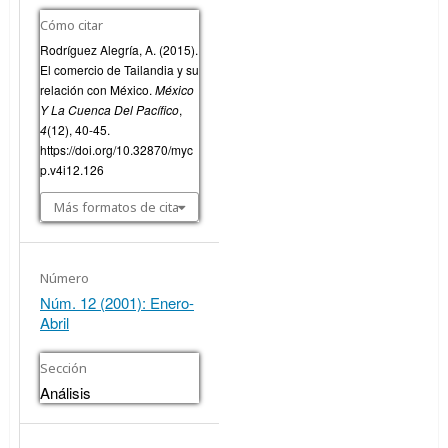
Cómo citar
Rodríguez Alegría, A. (2015).
El comercio de Tailandia y su
relación con México.
México
Y La Cuenca Del Pacífico
,
4
(12), 40-45.
https://doi.org/10.32870/myc
p.v4i12.126
Más formatos de cita
Número
Núm. 12 (2001): Enero-
Abril
Sección
Análisis