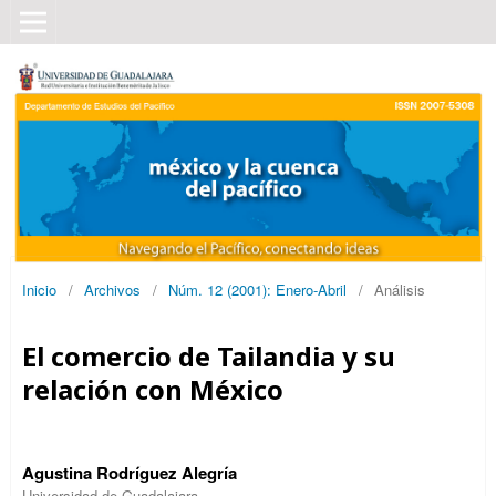
Inicio
/
Archivos
/
Núm. 12 (2001): Enero-Abril
/
Análisis
El comercio de Tailandia y su
relación con México
Agustina Rodríguez Alegría
Universidad de Guadalajara