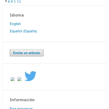
1
2
3
>
>>
Idioma
English
Español (España)
Enviar un artículo
Información
Para lectores/as