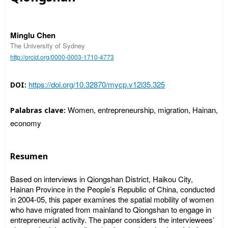
Minglu Chen
The University of Sydney
http://orcid.org/0000-0003-1710-4773
https://doi.org/10.32870/mycp.v12i35.325
DOI:
Women, entrepreneurship, migration, Hainan,
Palabras clave:
economy
Resumen
Based on interviews in Qiongshan District, Haikou City,
Hainan Province in the People’s Republic of China, conducted
in 2004-05, this paper examines the spatial mobility of women
who have migrated from mainland to Qiongshan to engage in
entrepreneurial activity. The paper considers the interviewees’