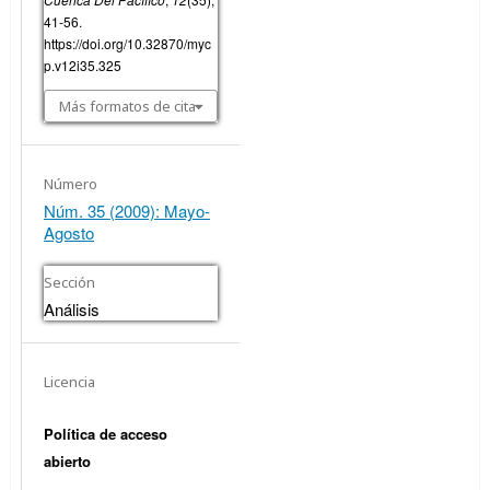
41-56.
https://doi.org/10.32870/myc
p.v12i35.325
Más formatos de cita
Número
Núm. 35 (2009): Mayo-
Agosto
Sección
Análisis
Licencia
Política de acceso
abierto