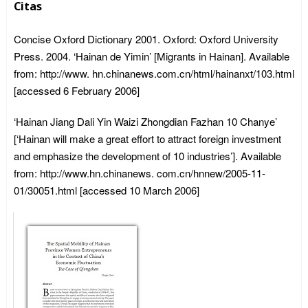
Citas
Concise Oxford Dictionary 2001. Oxford: Oxford University
Press. 2004. ‘Hainan de Yimin’ [Migrants in Hainan]. Available
from: http://www. hn.chinanews.com.cn/html/hainanxt/103.html
[accessed 6 February 2006]
‘Hainan Jiang Dali Yin Waizi Zhongdian Fazhan 10 Chanye’
[‘Hainan will make a great effort to attract foreign investment
and emphasize the development of 10 industries’]. Available
from: http://www.hn.chinanews. com.cn/hnnew/2005-11-
01/30051.html [accessed 10 March 2006]