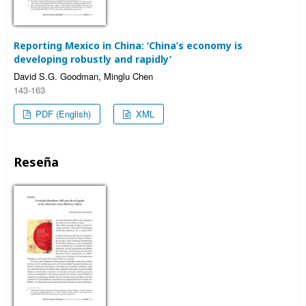
Reporting Mexico in China: ‘China’s economy is
developing robustly and rapidly’
David S.G. Goodman, Minglu Chen
143-163
PDF (English)
XML
Reseña