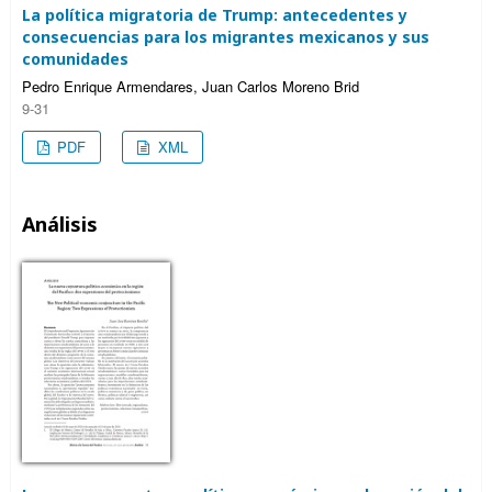
La política migratoria de Trump: antecedentes y
consecuencias para los migrantes mexicanos y sus
comunidades
Pedro Enrique Armendares, Juan Carlos Moreno Brid
9-31
PDF
XML
Análisis