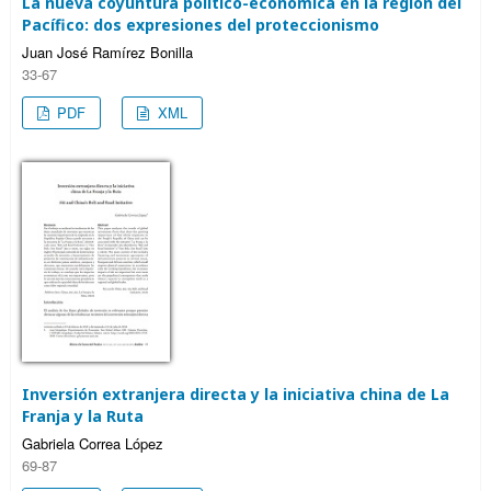
La nueva coyuntura político-económica en la región del
Pacífico: dos expresiones del proteccionismo
Juan José Ramírez Bonilla
33-67
PDF
XML
Inversión extranjera directa y la iniciativa china de La
Franja y la Ruta
Gabriela Correa López
69-87