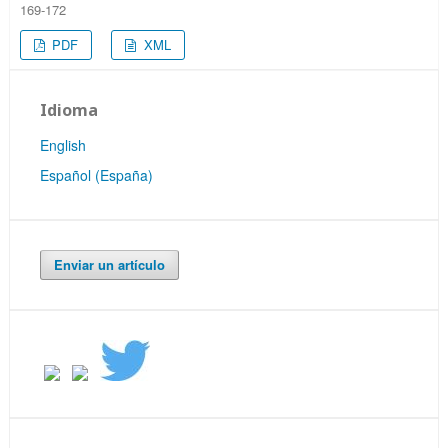
169-172
PDF
XML
Idioma
English
Español (España)
Enviar un artículo