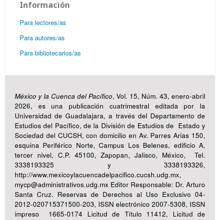
Información
Para lectores/as
Para autores/as
Para bibliotecarios/as
México y la Cuenca del Pacífico
, Vol. 15, Núm. 43, enero-abril
2026, es una publicación cuatrimestral editada por la
Universidad de Guadalajara, a través del Departamento de
Estudios del Pacífico, de la División de Estudios de Estado y
Sociedad del CUCSH, con domicilio en Av. Parres Arias 150,
esquina Periférico Norte, Campus Los Belenes, edificio A,
tercer nivel, C.P. 45100, Zapopan, Jalisco, México, Tel.
3338193325 y 3338193326,
http://www.mexicoylacuencadelpacifico.cucsh.udg.mx,
mycp@administrativos.udg.mx Editor Responsable: Dr. Arturo
Santa Cruz. Reservas de Derechos al Uso Exclusivo 04-
2012-020715371500-203, ISSN electrónico 2007-5308, ISSN
impreso 1665-0174 Licitud de Título 11412, Licitud de