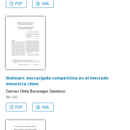
PDF
XML
Walmart: encrucijada competitiva en el mercado
minorista chino
Carmen Otilia Bocanegra Gastelum
89-120
PDF
XML