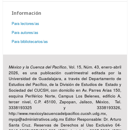
Información
Para lectores/as
Para autores/as
Para bibliotecarios/as
México y la Cuenca del Pacífico
, Vol. 15, Núm. 43, enero-abril
2026, es una publicación cuatrimestral editada por la
Universidad de Guadalajara, a través del Departamento de
Estudios del Pacífico, de la División de Estudios de Estado y
Sociedad del CUCSH, con domicilio en Av. Parres Arias 150,
esquina Periférico Norte, Campus Los Belenes, edificio A,
tercer nivel, C.P. 45100, Zapopan, Jalisco, México, Tel.
3338193325 y 3338193326,
http://www.mexicoylacuencadelpacifico.cucsh.udg.mx,
mycp@administrativos.udg.mx Editor Responsable: Dr. Arturo
Santa Cruz. Reservas de Derechos al Uso Exclusivo 04-