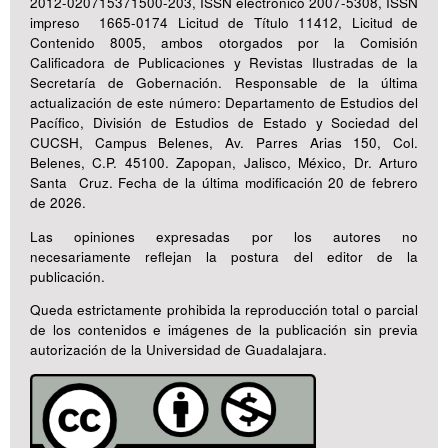
2012-020715371500-203, ISSN electrónico 2007-5308, ISSN
impreso 1665-0174 Licitud de Título 11412, Licitud de
Contenido 8005, ambos otorgados por la Comisión
Calificadora de Publicaciones y Revistas Ilustradas de la
Secretaría de Gobernación. Responsable de la última
actualización de este número: Departamento de Estudios del
Pacífico, División de Estudios de Estado y Sociedad del
CUCSH, Campus Belenes, Av. Parres Arias 150, Col.
Belenes, C.P. 45100. Zapopan, Jalisco, México, Dr. Arturo
Santa Cruz. Fecha de la última modificación 20 de febrero
de 2026.
Las opiniones expresadas por los autores no
necesariamente reflejan la postura del editor de la
publicación.
Queda estrictamente prohibida la reproducción total o parcial
de los contenidos e imágenes de la publicación sin previa
autorización de la Universidad de Guadalajara.