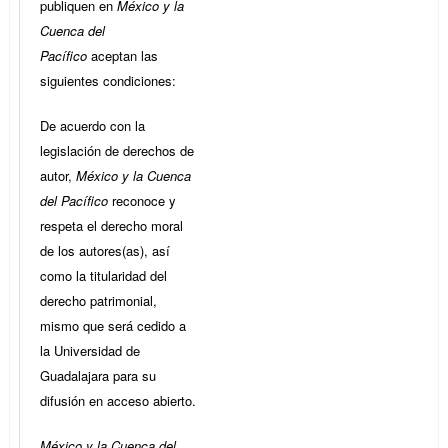
publiquen en
México y la
Cuenca del
Pacífico
aceptan las
siguientes condiciones:
De acuerdo con la
legislación de derechos de
autor,
México y la Cuenca
del Pacífico
reconoce y
respeta el derecho moral
de los autores(as), así
como la titularidad del
derecho patrimonial,
mismo que será cedido a
la Universidad de
Guadalajara para su
difusión en acceso abierto.
México y la Cuenca del