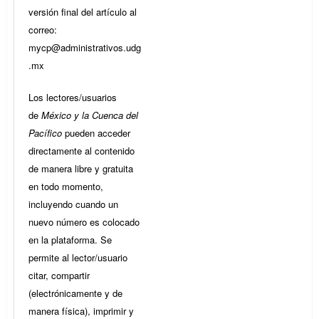
versión final del artículo al
correo:
mycp@administrativos.udg
.mx
Los lectores/usuarios
de
México y la Cuenca del
Pacífico
pueden acceder
directamente al contenido
de manera libre y gratuita
en todo momento,
incluyendo cuando un
nuevo número es colocado
en la plataforma. Se
permite al lector/usuario
citar, compartir
(electrónicamente y de
manera física), imprimir y