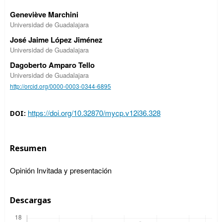
Geneviève Marchini
Universidad de Guadalajara
José Jaime López Jiménez
Universidad de Guadalajara
Dagoberto Amparo Tello
Universidad de Guadalajara
http://orcid.org/0000-0003-0344-6895
https://doi.org/10.32870/mycp.v12i36.328
DOI:
Resumen
Opinión Invitada y presentación
Descargas