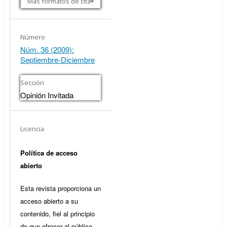
Más formatos de cita
Número
Núm. 36 (2009):
Septiembre-Diciembre
Sección
Opinión Invitada
Licencia
Política de acceso
abierto
Esta revista proporciona un
acceso abierto a su
contenido, fiel al principio
de que ofrecer al público