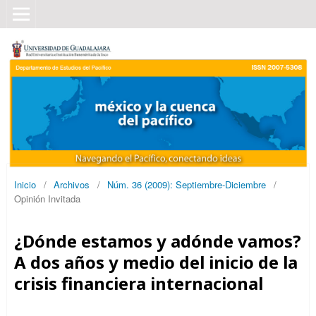
Inicio
/
Archivos
/
Núm. 36 (2009): Septiembre-Diciembre
/
Opinión Invitada
¿Dónde estamos y adónde vamos?
A dos años y medio del inicio de la
crisis financiera internacional