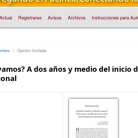
Actual
Registrarse
Avisos
Archivos
Instrucciones para Aut
embre
/
Opinión Invitada
mos? A dos años y medio del inicio 
ional