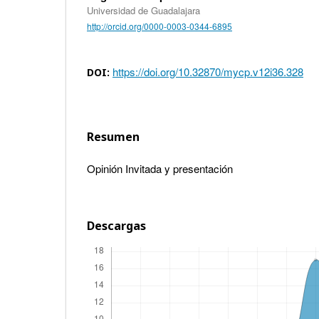
Universidad de Guadalajara
http://orcid.org/0000-0003-0344-6895
https://doi.org/10.32870/mycp.v12i36.328
DOI:
Resumen
Opinión Invitada y presentación
Descargas