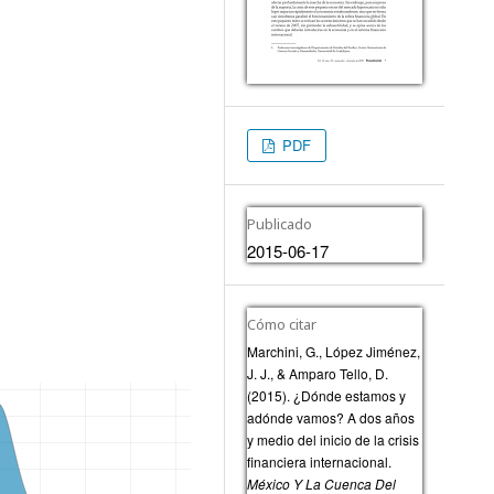
PDF
Publicado
2015-06-17
Cómo citar
Marchini, G., López Jiménez,
J. J., & Amparo Tello, D.
(2015). ¿Dónde estamos y
adónde vamos? A dos años
y medio del inicio de la crisis
financiera internacional.
México Y La Cuenca Del