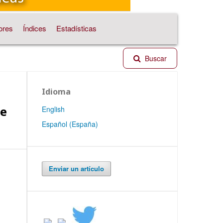
ores
Índices
Estadísticas
Buscar
Idioma
de
English
Español (España)
Enviar un artículo