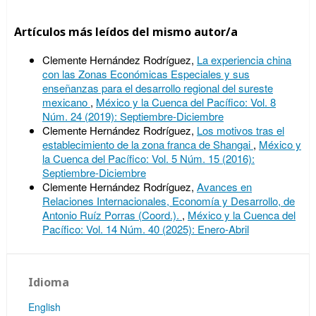
Artículos más leídos del mismo autor/a
Clemente Hernández Rodríguez,
La experiencia china
con las Zonas Económicas Especiales y sus
enseñanzas para el desarrollo regional del sureste
mexicano
,
México y la Cuenca del Pacífico: Vol. 8
Núm. 24 (2019): Septiembre-Diciembre
Clemente Hernández Rodríguez,
Los motivos tras el
establecimiento de la zona franca de Shangai
,
México y
la Cuenca del Pacífico: Vol. 5 Núm. 15 (2016):
Septiembre-Diciembre
Clemente Hernández Rodríguez,
Avances en
Relaciones Internacionales, Economía y Desarrollo, de
Antonio Ruíz Porras (Coord.).
,
México y la Cuenca del
Pacífico: Vol. 14 Núm. 40 (2025): Enero-Abril
Idioma
English