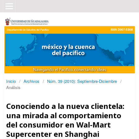
Inicio
/
Archivos
/
Núm. 39 (2010): Septiembre-Diciembre
/
Análisis
Conociendo a la nueva clientela:
una mirada al comportamiento
del consumidor en Wal-Mart
Supercenter en Shanghai