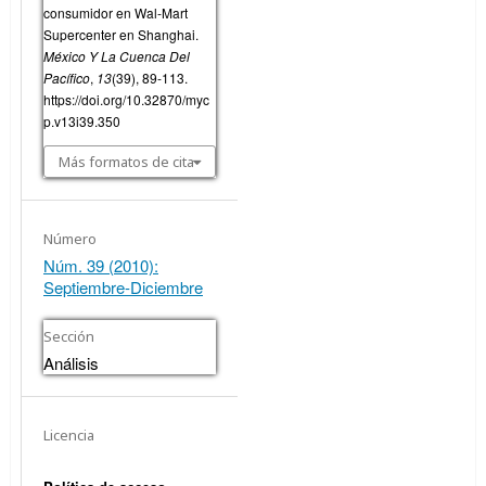
consumidor en Wal-Mart
Supercenter en Shanghai.
México Y La Cuenca Del
Pacífico
,
13
(39), 89-113.
https://doi.org/10.32870/myc
p.v13i39.350
Más formatos de cita
Número
Núm. 39 (2010):
Septiembre-Diciembre
Sección
Análisis
Licencia