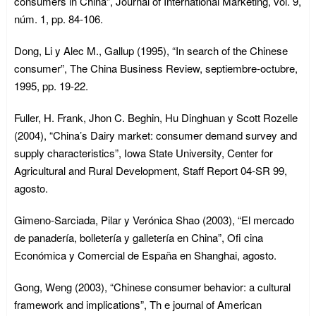
consumers in China”, Journal of International Marketing, vol. 9,
núm. 1, pp. 84-106.
Dong, Li y Alec M., Gallup (1995), “In search of the Chinese
consumer”, The China Business Review, septiembre-octubre,
1995, pp. 19-22.
Fuller, H. Frank, Jhon C. Beghin, Hu Dinghuan y Scott Rozelle
(2004), “China’s Dairy market: consumer demand survey and
supply characteristics”, Iowa State University, Center for
Agricultural and Rural Development, Staff Report 04-SR 99,
agosto.
Gimeno-Sarciada, Pilar y Verónica Shao (2003), “El mercado
de panadería, bolletería y galletería en China”, Ofi cina
Económica y Comercial de España en Shanghai, agosto.
Gong, Weng (2003), “Chinese consumer behavior: a cultural
framework and implications”, Th e journal of American