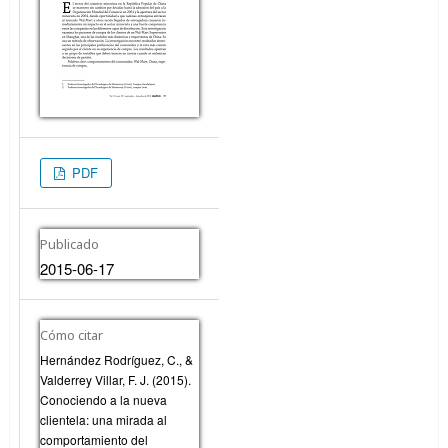
PDF
Publicado
2015-06-17
Cómo citar
Hernández Rodríguez, C., &
Valderrey Villar, F. J. (2015).
Conociendo a la nueva
clientela: una mirada al
comportamiento del