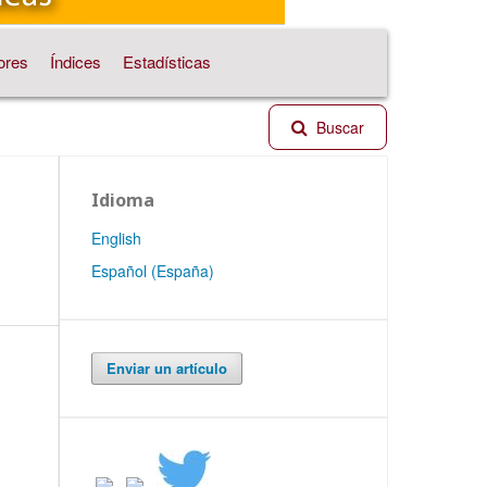
ores
Índices
Estadísticas
Buscar
Idioma
English
Español (España)
Enviar un artículo