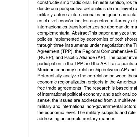
constructivismo tradicional. En este sentido, los 
desde una perspectiva del análisis de multinivel 
militar y actores internacionales no gubernamenta
en el nivel económico; los aspectos militares y el 
internacionales transfronterizos se abordan de m
complementaria. AbstractThis paper analyzes the
policies implemented by economies of both shores 
through three instruments under negotiation: the T
Agreement (TPP), the Regional Comprehensive E
(RCEP), and Pacific Alliance (AP). The paper inv
participation in the TPP and the AP. It also points 
Mexican economy’s relationship between AP and
Referentially analyze the correlation between thes
economic regionalization projects in the Americas
free trade agreements. The research is based mainl
of international political economy and traditional co
sense, the issues are addressed from a multilevel
military and international non-governmental actors
the economic level. The military subjects and role 
addressing on complementary manner.