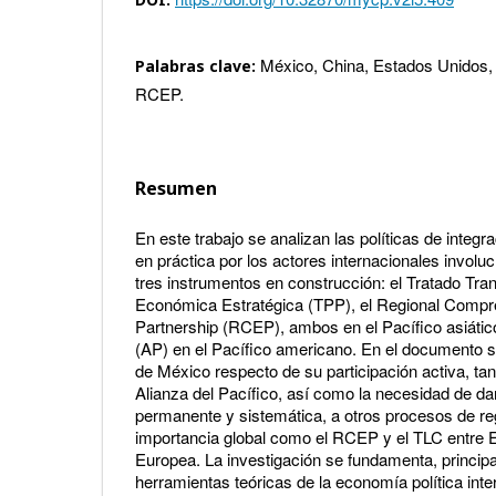
México, China, Estados Unidos, 
Palabras clave:
RCEP.
Resumen
En este trabajo se analizan las políticas de inte
en práctica por los actores internacionales involu
tres instrumentos en construcción: el Tratado Tra
Económica Estratégica (TPP), el Regional Comp
Partnership (RCEP), ambos en el Pacífico asiático,
(AP) en el Pacífico americano. En el documento s
de México respecto de su participación activa, ta
Alianza del Pacífico, así como la necesidad de d
permanente y sistemática, a otros procesos de re
importancia global como el RCEP y el TLC entre 
Europea. La investigación se fundamenta, principa
herramientas teóricas de la economía política inter